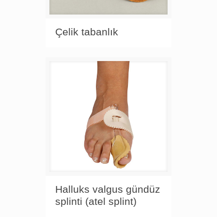
Çelik tabanlık
Halluks valgus gündüz
splinti (atel splint)