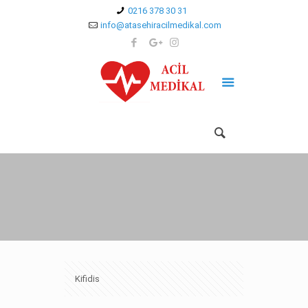
0216 378 30 31
info@atasehiracilmedikal.com
Kifidis