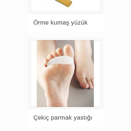
Örme kumaş yüzük
Çekiç parmak yastığı