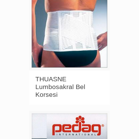
THUASNE
Lumbosakral Bel
Korsesi