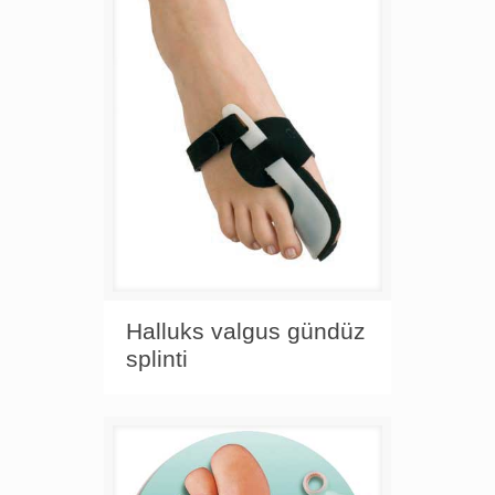
Halluks valgus gündüz
splinti