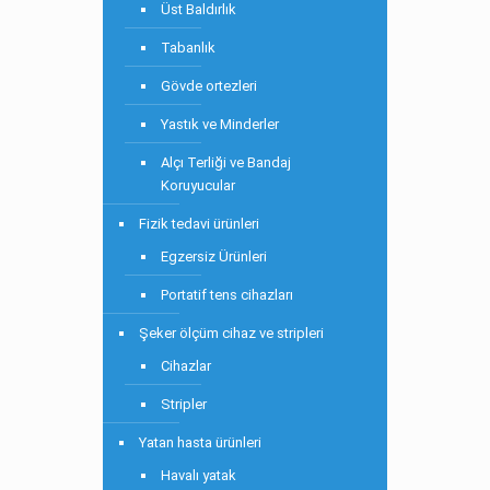
Üst Baldırlık
Tabanlık
Gövde ortezleri
Yastık ve Minderler
Alçı Terliği ve Bandaj
Koruyucular
Fizik tedavi ürünleri
Egzersiz Ürünleri
Portatif tens cihazları
Şeker ölçüm cihaz ve stripleri
Cihazlar
Stripler
Yatan hasta ürünleri
Havalı yatak