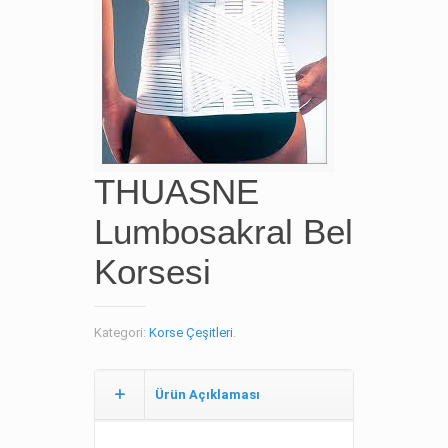
THUASNE
Lumbosakral Bel
Korsesi
Kategori:
Korse Çeşitleri
.
Ürün Açıklaması