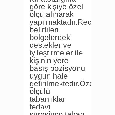
göre kişiye özel
ölçü alınarak
yapılmaktadır.Reçetede
belirtilen
bölgelerdeki
destekler ve
iyileştirmeler ile
kişinin yere
basış pozisyonu
uygun hale
getirilmektedir.Özel
ölçülü
tabanlıklar
tedavi
süresince taban