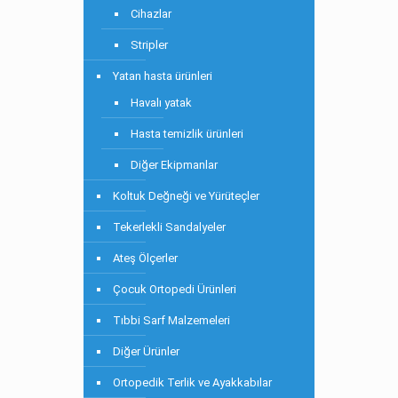
Cihazlar
Stripler
Yatan hasta ürünleri
Havalı yatak
Hasta temizlik ürünleri
Diğer Ekipmanlar
Koltuk Değneği ve Yürüteçler
Tekerlekli Sandalyeler
Ateş Ölçerler
Çocuk Ortopedi Ürünleri
Tıbbi Sarf Malzemeleri
Diğer Ürünler
Ortopedik Terlik ve Ayakkabılar