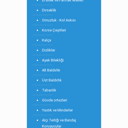
El Bilek ve Parmak Atelleri
Dirseklik
Omuzluk - Kol Askısı
Korse Çeşitleri
Kalça
Dizlikler
Ayak Bilekliği
Alt Baldırlık
Üst Baldırlık
Tabanlık
Gövde ortezleri
Yastık ve Minderler
Alçı Terliği ve Bandaj
Koruyucular