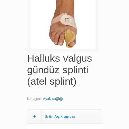
Halluks valgus
gündüz splinti
(atel splint)
Kategori:
Ayak sağlığı
.
Ürün Açıklaması