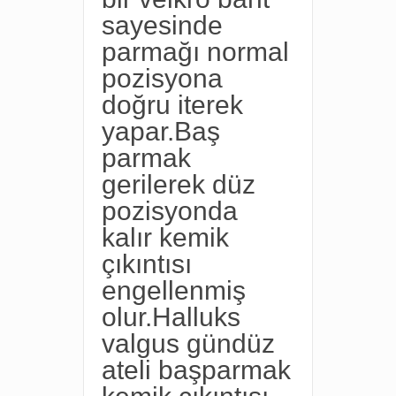
sayesinde
parmağı normal
pozisyona
doğru iterek
yapar.Baş
parmak
gerilerek düz
pozisyonda
kalır kemik
çıkıntısı
engellenmiş
olur.Halluks
valgus gündüz
ateli başparmak