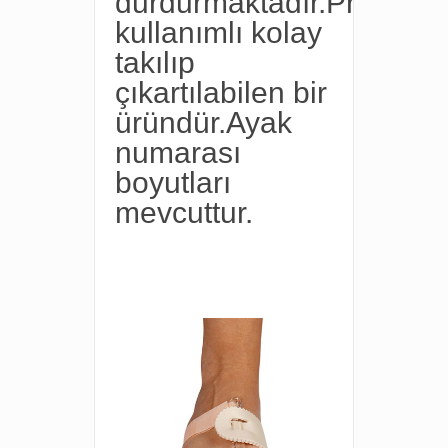
durdurmaktadır.Pratik
kullanımlı kolay
takılıp
çıkartılabilen bir
üründür.Ayak
numarası
boyutları
mevcuttur.