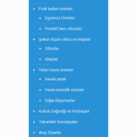
Fizik tedavi ürünleri
Egzersiz Ürünleri
Portatif tens cihazları
Şeker ölçüm cihaz ve stripleri
Cihazlar
Stripler
Yatan hasta ürünleri
Havalı yatak
Hasta temizlik ürünleri
Diğer Ekipmanlar
Koltuk Değneği ve Yürüteçler
Tekerlekli Sandalyeler
Ateş Ölçerler