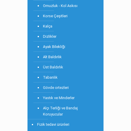
Omuzluk - Kol Askısı
Korse Çeşitleri
Kalça
Dizlikler
Ayak Bilekliği
Alt Baldırlık
Üst Baldırlık
Tabanlık
Gövde ortezleri
Yastık ve Minderler
Alçı Terliği ve Bandaj
Koruyucular
Fizik tedavi ürünleri