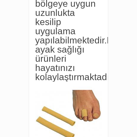
bölgeye uygun
uzunlukta
kesilip
uygulama
yapılabilmektedir.Medika
ayak sağlığı
ürünleri
hayatınızı
kolaylaştırmaktadır.