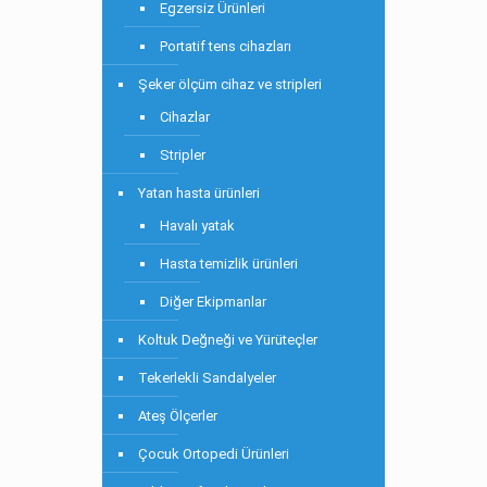
Egzersiz Ürünleri
Portatif tens cihazları
Şeker ölçüm cihaz ve stripleri
Cihazlar
Stripler
Yatan hasta ürünleri
Havalı yatak
Hasta temizlik ürünleri
Diğer Ekipmanlar
Koltuk Değneği ve Yürüteçler
Tekerlekli Sandalyeler
Ateş Ölçerler
Çocuk Ortopedi Ürünleri