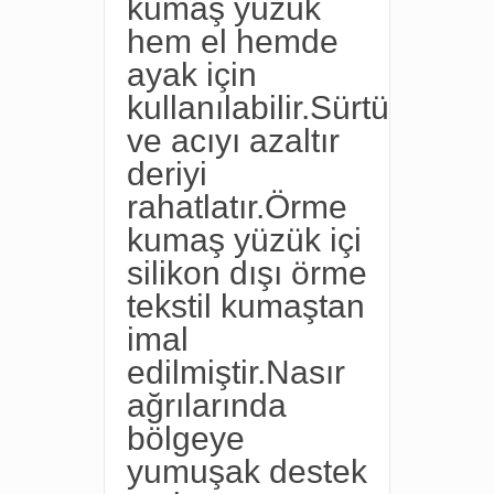
kumaş yüzük
hem el hemde
ayak için
kullanılabilir.Sürtünmeyi
ve acıyı azaltır
deriyi
rahatlatır.Örme
kumaş yüzük içi
silikon dışı örme
tekstil kumaştan
imal
edilmiştir.Nasır
ağrılarında
bölgeye
yumuşak destek