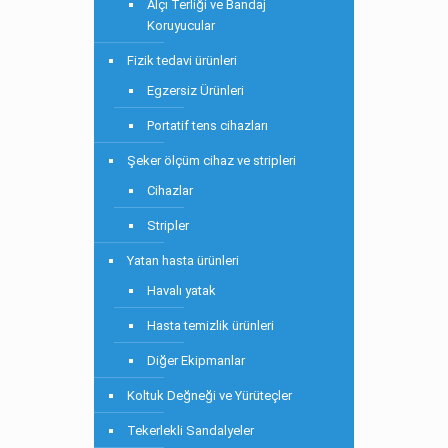
Alçı Terliği ve Bandaj
Koruyucular
Fizik tedavi ürünleri
Egzersiz Ürünleri
Portatif tens cihazları
Şeker ölçüm cihaz ve stripleri
Cihazlar
Stripler
Yatan hasta ürünleri
Havalı yatak
Hasta temizlik ürünleri
Diğer Ekipmanlar
Koltuk Değneği ve Yürüteçler
Tekerlekli Sandalyeler