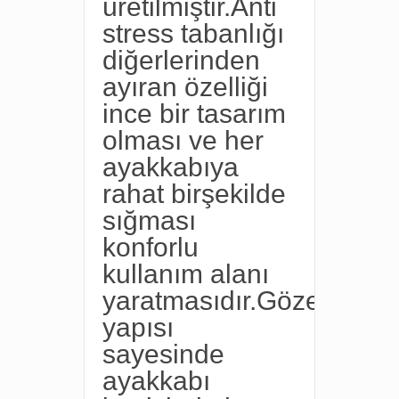
üretilmiştir.Anti
stress tabanlığı
diğerlerinden
ayıran özelliği
ince bir tasarım
olması ve her
ayakkabıya
rahat birşekilde
sığması
konforlu
kullanım alanı
yaratmasıdır.Gözenekli
yapısı
sayesinde
ayakkabı