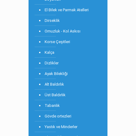
El Bilek ve Parmak Atelleri
Dirseklik
Omuzluk - Kol Askısı
Korse Çeşitleri
Kalça
Dizlikler
Ayak Bilekliği
Alt Baldırlık
Üst Baldırlık
Tabanlık
Gövde ortezleri
Yastık ve Minderler