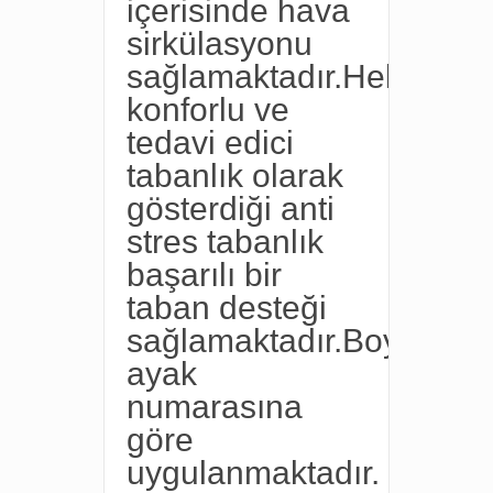
içerisinde hava
sirkülasyonu
sağlamaktadır.Hekimleri
konforlu ve
tedavi edici
tabanlık olarak
gösterdiği anti
stres tabanlık
başarılı bir
taban desteği
sağlamaktadır.Boyutları
ayak
numarasına
göre
uygulanmaktadır.