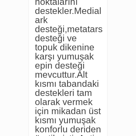
noktalarını
destekler.Medial
ark
desteği,metatars
desteği ve
topuk dikenine
karşı yumuşak
epin desteği
mevcuttur.Alt
kısmı tabandaki
destekleri tam
olarak vermek
için mikadan üst
kısmı yumuşak
konforlu deriden