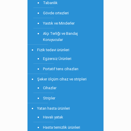
Tabanlık
Gövde ortezleri
Yastık ve Minderler
Alçı Terliği ve Bandaj
Koruyucular
Fizik tedavi ürünleri
Egzersiz Ürünleri
Portatif tens cihazları
Şeker ölçüm cihaz ve stripleri
Cihazlar
Stripler
Yatan hasta ürünleri
Havalı yatak
Hasta temizlik ürünleri