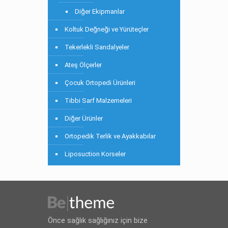
Diğer Ekipmanlar
Koltuk Değneği ve Yürüteçler
Tekerlekli Sandalyeler
Ateş Ölçerler
Çocuk Ortopedi Ürünleri
Tıbbi Sarf Malzemeleri
Diğer Ürünler
Ortopedik Terlik ve Ayakkabılar
Liposuction Korseler
Önce sağlık sağlığınız için bize