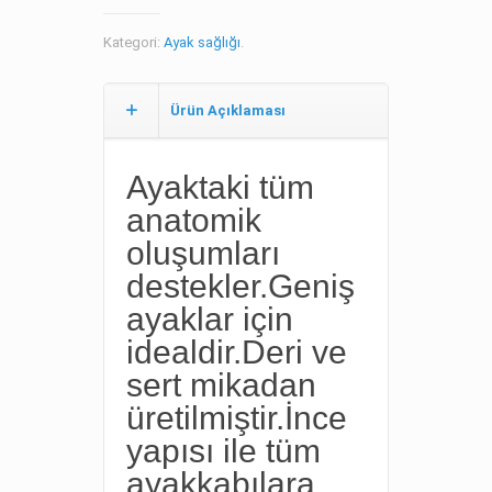
Kategori:
Ayak sağlığı
.
Ürün Açıklaması
Ayaktaki tüm
anatomik
oluşumları
destekler.Geniş
ayaklar için
idealdir.Deri ve
sert mikadan
üretilmiştir.İnce
yapısı ile tüm
ayakkabılara