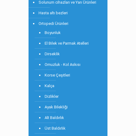
Solunum cihazları ve Yan Ürünleri
Hasta altı bezleri
Ortopedi Ürünleri
Boyunluk
El Bilek ve Parmak Atelleri
Dirseklik
Omuzluk - Kol Askısı
Korse Çeşitleri
Kalça
Dizlikler
Ayak Bilekliği
Alt Baldırlık
Üst Baldırlık