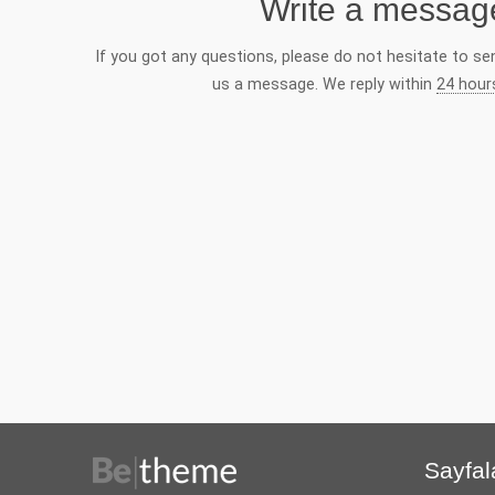
Write a messag
If you got any questions, please do not hesitate to se
us a message. We reply within
24 hour
Sayfal