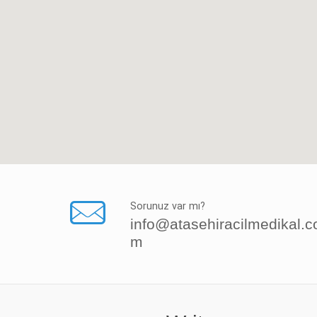
Sorunuz var mı?
info@atasehiracilmedikal.c
m