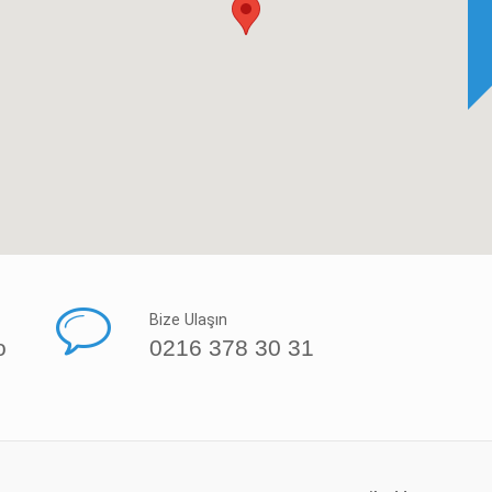
Bize Ulaşın
o
0216 378 30 31