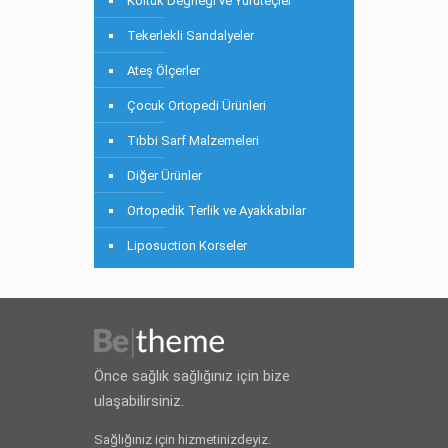
Koltuk Değneği ve Yürüteçler
Tekerlekli Sandalyeler
Ateş Ölçerler
Çocuk Ortopedi Ürünleri
Tıbbi Sarf Malzemeleri
Diğer Ürünler
Ortopedik Terlik ve Ayakkabılar
Liposuction Korseler
Önce sağlık sağlığınız için bize
ulaşabilirsiniz.
Sağlığınız için hizmetinizdeyiz.