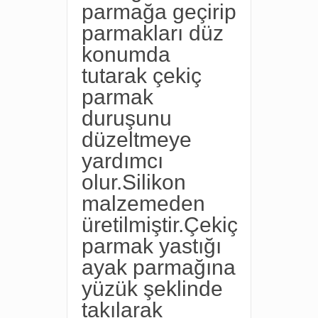
parmağa geçirip
parmakları düz
konumda
tutarak çekiç
parmak
duruşunu
düzeltmeye
yardımcı
olur.Silikon
malzemeden
üretilmiştir.Çekiç
parmak yastığı
ayak parmağına
yüzük şeklinde
takılarak