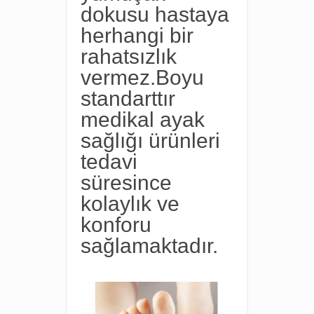
dokusu hastaya
herhangi bir
rahatsızlık
vermez.Boyu
standarttır
medikal ayak
sağlığı ürünleri
tedavi
süresince
kolaylık ve
konforu
sağlamaktadır.