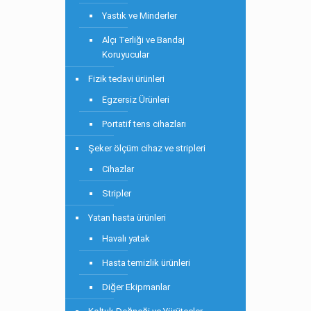
Yastık ve Minderler
Alçı Terliği ve Bandaj
Koruyucular
Fizik tedavi ürünleri
Egzersiz Ürünleri
Portatif tens cihazları
Şeker ölçüm cihaz ve stripleri
Cihazlar
Stripler
Yatan hasta ürünleri
Havalı yatak
Hasta temizlik ürünleri
Diğer Ekipmanlar