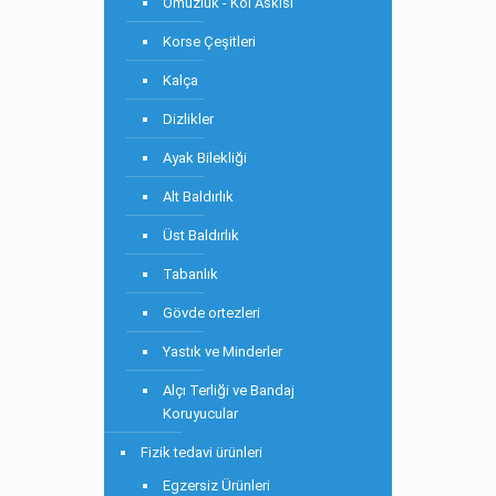
Omuzluk - Kol Askısı
Korse Çeşitleri
Kalça
Dizlikler
Ayak Bilekliği
Alt Baldırlık
Üst Baldırlık
Tabanlık
Gövde ortezleri
Yastık ve Minderler
Alçı Terliği ve Bandaj
Koruyucular
Fizik tedavi ürünleri
Egzersiz Ürünleri