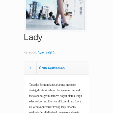
Lady
Kategori:
Ayak sağlığı
.
Ürün Açıklaması
Tabanlık formunda tasarlanmış metatars
desteğidir.Ayakkabının ön kısmına oturarak
metatars bölgesini tam ve doğru olarak tespit
eder ve kaymaz.Deri ve silikon olmak üzere
iki versiyonu vardır.Pedag lady tabanlık
şeklinde öncelikli olarak metatarsal desteği