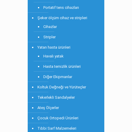
Portatif tens cihazları
Şeker ölçüm cihaz ve stripleri
Cihazlar
Stripler
Yatan hasta ürünleri
Havalı yatak
Hasta temizlik ürünleri
Diğer Ekipmanlar
Koltuk Değneği ve Yürüteçler
Tekerlekli Sandalyeler
Ateş Ölçerler
Çocuk Ortopedi Ürünleri
Tıbbi Sarf Malzemeleri