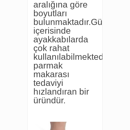
aralığına göre
boyutları
bulunmaktadır.Gün
içerisinde
ayakkabılarda
çok rahat
kullanılabilmektedir.Medi
parmak
makarası
tedaviyi
hızlandıran bir
üründür.