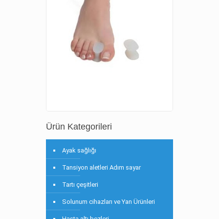
Ürün Kategorileri
Ayak sağlığı
Tansiyon aletleri Adım sayar
Tartı çeşitleri
Solunum cihazları ve Yan Ürünleri
Hasta altı bezleri