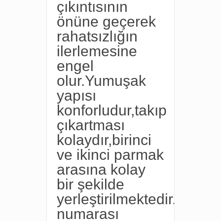
çıkıntısının
önüne geçerek
rahatsızlığın
ilerlemesine
engel
olur.Yumuşak
yapısı
konforludur,takıp
çıkartması
kolaydır,birinci
ve ikinci parmak
arasına kolay
bir şekilde
yerleştirilmektedir.ayak
numarası