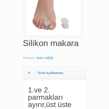
Silikon makara
Kategori:
Ayak sağlığı
.
Ürün Açıklaması
1.ve 2.
parmakları
ayırır,üst üste