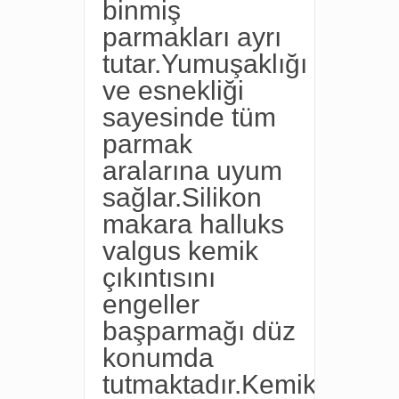
binmiş
parmakları ayrı
tutar.Yumuşaklığı
ve esnekliği
sayesinde tüm
parmak
aralarına uyum
sağlar.Silikon
makara halluks
valgus kemik
çıkıntısını
engeller
başparmağı düz
konumda
tutmaktadır.Kemik