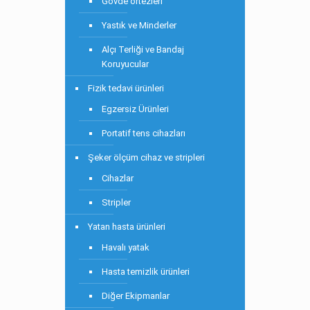
Gövde ortezleri
Yastık ve Minderler
Alçı Terliği ve Bandaj
Koruyucular
Fizik tedavi ürünleri
Egzersiz Ürünleri
Portatif tens cihazları
Şeker ölçüm cihaz ve stripleri
Cihazlar
Stripler
Yatan hasta ürünleri
Havalı yatak
Hasta temizlik ürünleri
Diğer Ekipmanlar