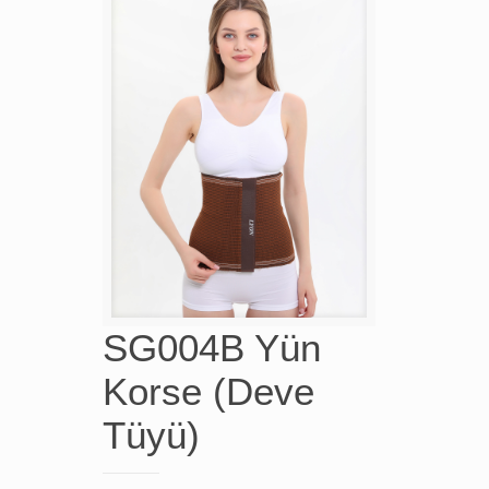
SG004B Yün
Korse (Deve
Tüyü)