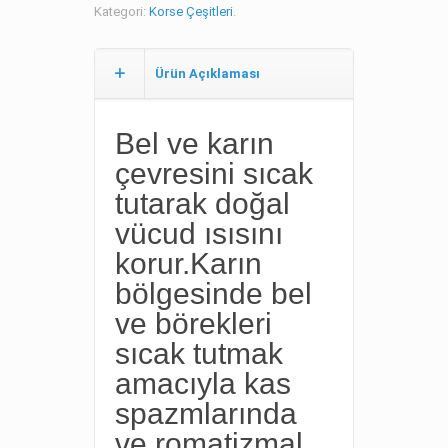
Kategori:
Korse Çeşitleri
.
Ürün Açıklaması
Bel ve karın
çevresini sıcak
tutarak doğal
vücud ısısını
korur.Karın
bölgesinde bel
ve börekleri
sıcak tutmak
amacıyla kas
spazmlarında
ve romatizmal