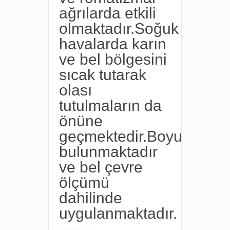
ağrılarda etkili
olmaktadır.Soğuk
havalarda karın
ve bel bölgesini
sıcak tutarak
olası
tutulmaların da
önüne
geçmektedir.Boyutları
bulunmaktadır
ve bel çevre
ölçümü
dahilinde
uygulanmaktadır.