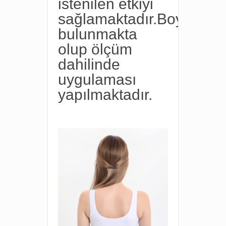
istenilen etkiyi
sağlamaktadır.Boyutları
bulunmakta
olup ölçüm
dahilinde
uygulaması
yapılmaktadır.