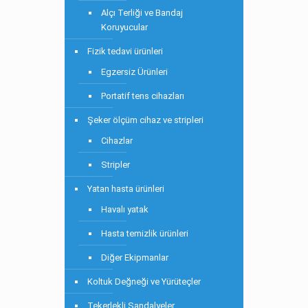
Alçı Terliği ve Bandaj
Koruyucular
Fizik tedavi ürünleri
Egzersiz Ürünleri
Portatif tens cihazları
Şeker ölçüm cihaz ve stripleri
Cihazlar
Stripler
Yatan hasta ürünleri
Havalı yatak
Hasta temizlik ürünleri
Diğer Ekipmanlar
Koltuk Değneği ve Yürüteçler
Tekerlekli Sandalyeler