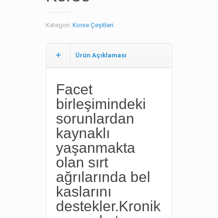
Kategori:
Korse Çeşitleri
.
Ürün Açıklaması
Facet
birleşimindeki
sorunlardan
kaynaklı
yaşanmakta
olan sırt
ağrılarında bel
kaslarını
destekler.Kronik