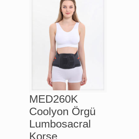
MED260K
Coolyon Örgü
Lumbosacral
Korse