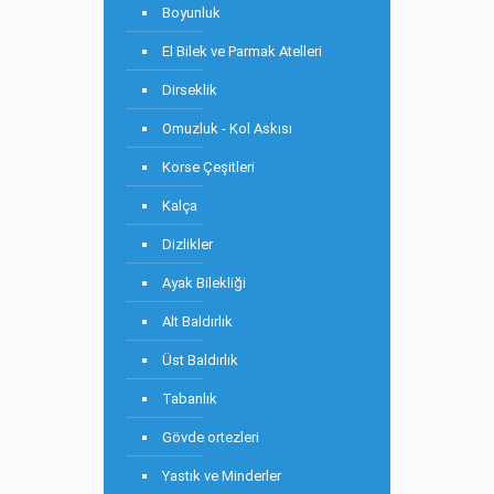
Boyunluk
El Bilek ve Parmak Atelleri
Dirseklik
Omuzluk - Kol Askısı
Korse Çeşitleri
Kalça
Dizlikler
Ayak Bilekliği
Alt Baldırlık
Üst Baldırlık
Tabanlık
Gövde ortezleri
Yastık ve Minderler