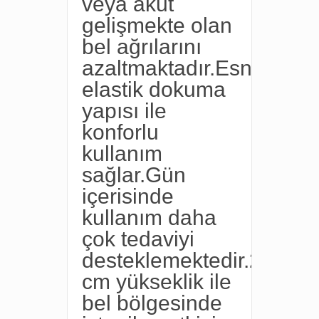
veya akut
gelişmekte olan
bel ağrılarını
azaltmaktadır.Esnek
elastik dokuma
yapısı ile
konforlu
kullanım
sağlar.Gün
içerisinde
kullanım daha
çok tedaviyi
desteklemektedir.26
cm yükseklik ile
bel bölgesinde