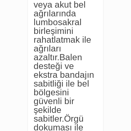
veya akut bel
ağrılarında
lumbosakral
birleşimini
rahatlatmak ile
ağrıları
azaltır.Balen
desteği ve
ekstra bandajın
sabitliği ile bel
bölgesini
güvenli bir
şekilde
sabitler.Örgü
dokuması ile