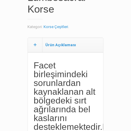
Korse
Kategori:
Korse Çeşitleri
.
Ürün Açıklaması
Facet
birleşimindeki
sorunlardan
kaynaklanan alt
bölgedeki sırt
ağrılarında bel
kaslarını
desteklemektedir.Kronik