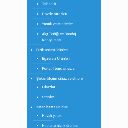
Tabanlık
Gövde ortezleri
Yastık ve Minderler
Alçı Terliği ve Bandaj
Koruyucular
Fizik tedavi ürünleri
Egzersiz Ürünleri
Portatif tens cihazları
Şeker ölçüm cihaz ve stripleri
Cihazlar
Stripler
Yatan hasta ürünleri
Havalı yatak
Hasta temizlik ürünleri