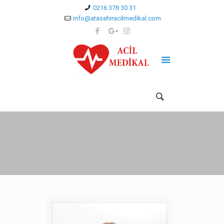
0216 378 30 31
info@atasehiracilmedikal.com