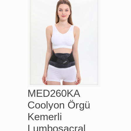
MED260KA
Coolyon Örgü
Kemerli
Lumbosacral