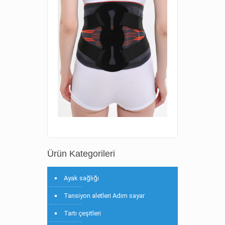
Ürün Kategorileri
Ayak sağlığı
Tansiyon aletleri Adım sayar
Tartı çeşitleri