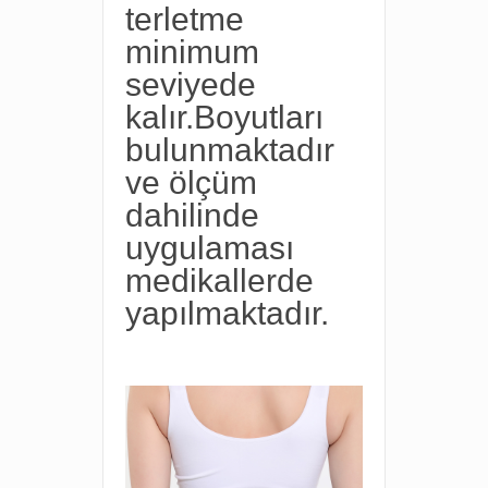
terletme
minimum
seviyede
kalır.Boyutları
bulunmaktadır
ve ölçüm
dahilinde
uygulaması
medikallerde
yapılmaktadır.