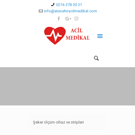
0216 378 30 31
info@atasehiracilmedikal.com
Şeker ölçüm cihaz ve stripleri