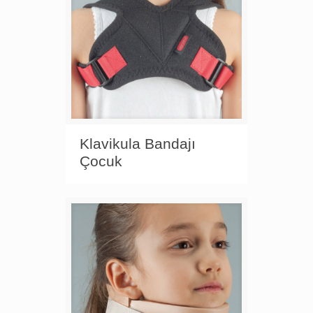
Klavikula Bandajı
Çocuk