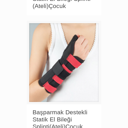
(Ateli)Çocuk
Başparmak Destekli
Statik El Bileği
Splinti(Ateli)Çocuk