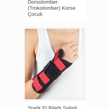
Dorsolomber
(Trokolomber) Korse
Çocuk
Statik El Bileği Splinti