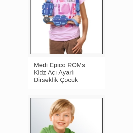
Medi Epico ROMs
Kidz Açı Ayarlı
Dirseklik Çocuk