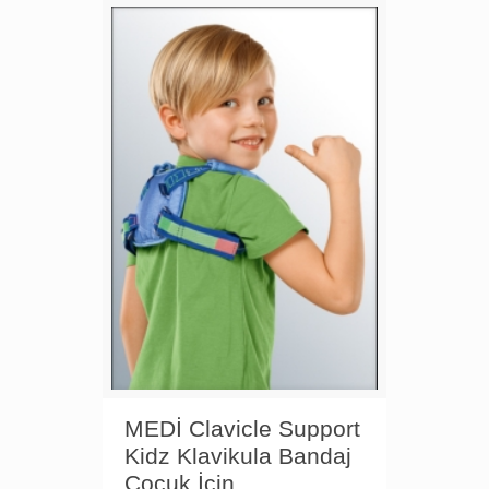
MEDİ Clavicle Support
Kidz Klavikula Bandaj
Çocuk İçin