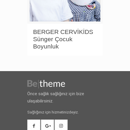
BERGER CERVİKİDS
Sünger Çocuk
Boyunluk
Önce sağlık sağlığınız için bize
ulaşabilirsiniz.
Sağlığınız için hizmetinizdeyiz.