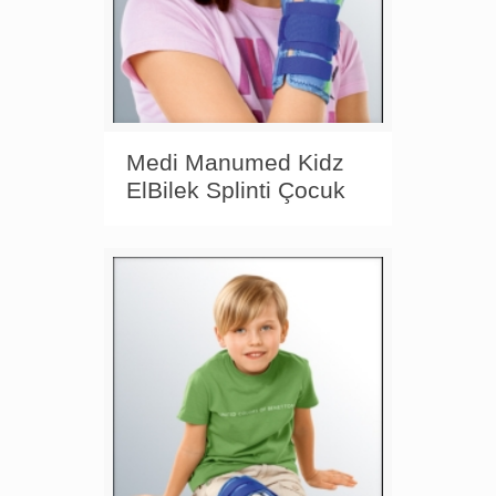
Medi Manumed Kidz
ElBilek Splinti Çocuk