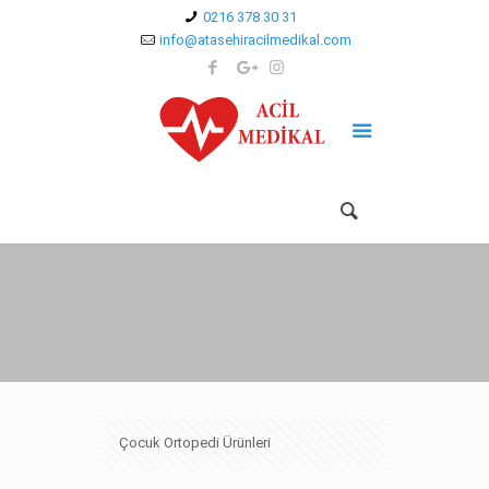
0216 378 30 31
info@atasehiracilmedikal.com
Çocuk Ortopedi Ürünleri