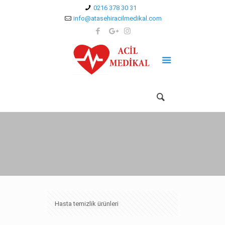
0216 378 30 31
info@atasehiracilmedikal.com
Hasta temizlik ürünleri