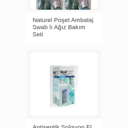
Naturel Poşet Ambalaj
Swab lı Ağız Bakım
Seti
Antiseptik Solisyon El