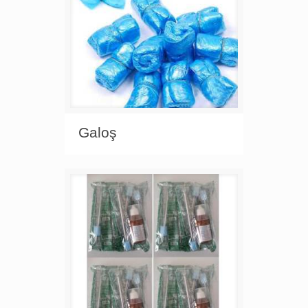
Galoş