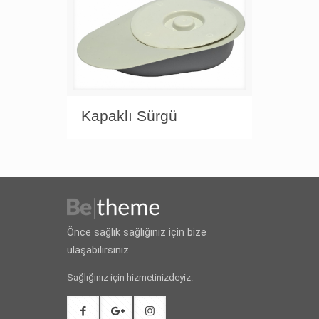
Kapaklı Sürgü
Önce sağlık sağlığınız için bize
ulaşabilirsiniz.
Sağlığınız için hizmetinizdeyiz.