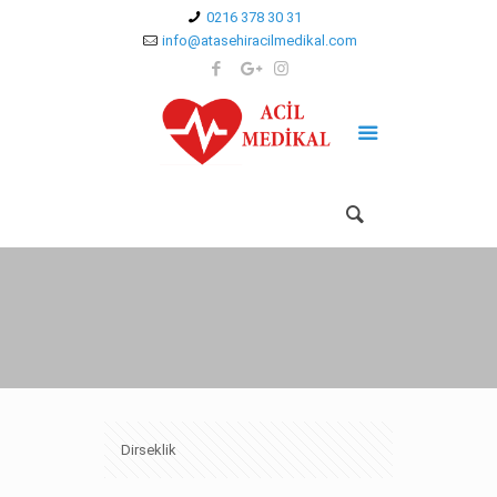
0216 378 30 31
info@atasehiracilmedikal.com
Dirseklik