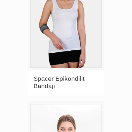
Spacer Epikondilit
Bandajı