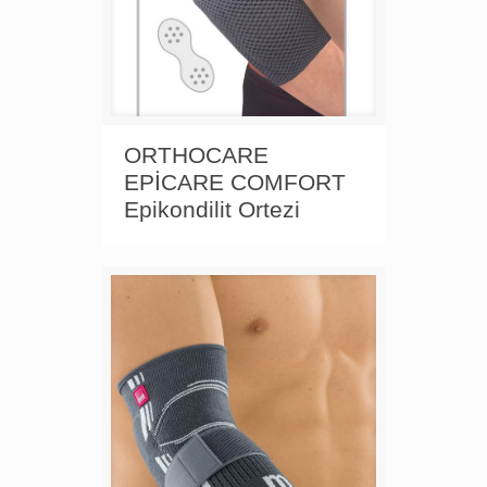
ORTHOCARE
EPİCARE COMFORT
Epikondilit Ortezi