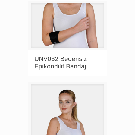
UNV032 Bedensiz
Epikondilit Bandajı