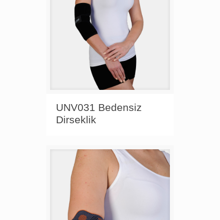
UNV031 Bedensiz
Dirseklik