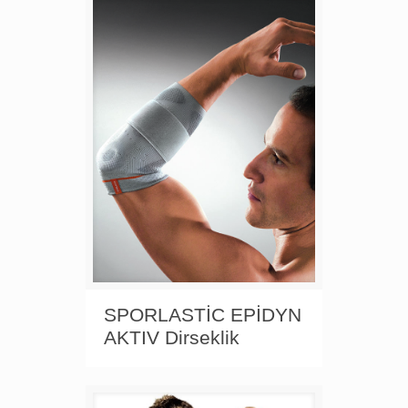
SPORLASTİC EPİDYN
AKTIV Dirseklik