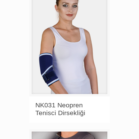
NK031 Neopren
Tenisci Dirsekliği