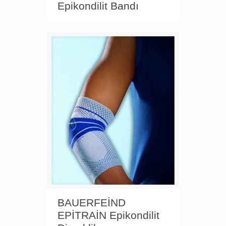
Epikondilit Bandı
BAUERFEİND
EPİTRAİN Epikondilit