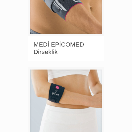
MEDİ EPİCOMED
Dirseklik