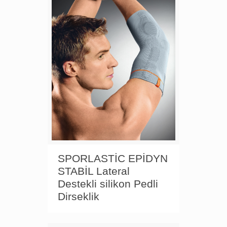
SPORLASTİC EPİDYN
STABİL Lateral
Destekli silikon Pedli
Dirseklik