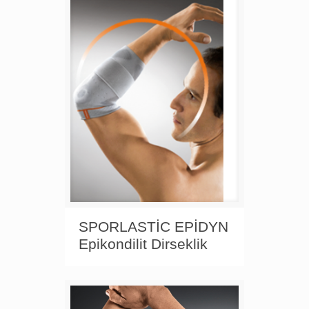
SPORLASTİC EPİDYN
Epikondilit Dirseklik