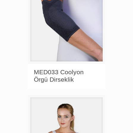
MED033 Coolyon
Örgü Dirseklik