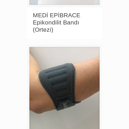
MEDİ EPİBRACE
Epikondilit Bandı
(Ortezi)