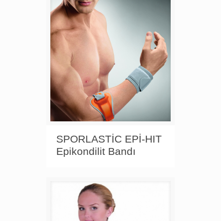
SPORLASTİC EPİ-HIT
Epikondilit Bandı