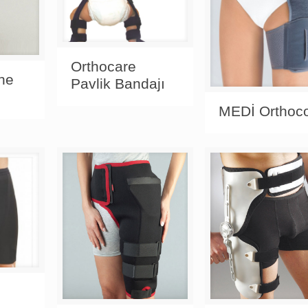
Orthocare
ne
Pavlik Bandajı
MEDİ Orthoc