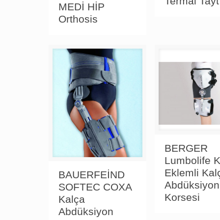
Termal Tayt
MEDİ HİP
Orthosis
BERGER
Lumbolife 
Eklemli Kal
BAUERFEİND
Abdüksiyon
SOFTEC COXA
Korsesi
Kalça
Abdüksiyon