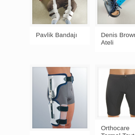
Pavlik Bandajı
Denis Brow
Ateli
Orthocare