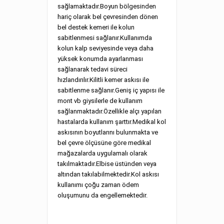
sağlamaktadır.Boyun bölgesinden
hariç olarak bel çevresinden dönen
bel destek kemeri ile kolun
sabitlenmesi sağlanır.Kullanımda
kolun kalp seviyesinde veya daha
yüksek konumda ayarlanması
sağlanarak tedavi süreci
hızlandırılır.Kilitli kemer askısı ile
sabitlenme sağlanır.Geniş iç yapısı ile
mont vb giysilerle de kullanım
sağlanmaktadır.Özellikle alçı yapılan
hastalarda kullanım şarttır.Medikal kol
askısının boyutlarını bulunmakta ve
bel çevre ölçüsüne göre medikal
mağazalarda uygulamalı olarak
takılmaktadır.Elbise üstünden veya
altından takılabilmektedir.Kol askısı
kullanımı çoğu zaman ödem
oluşumunu da engellemektedir.