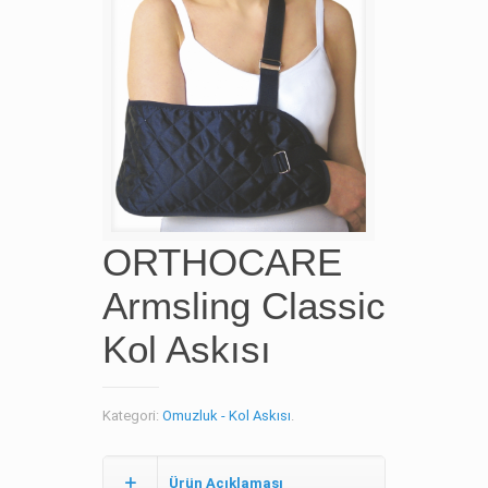
ORTHOCARE
Armsling Classic
Kol Askısı
Kategori:
Omuzluk - Kol Askısı
.
Ürün Açıklaması