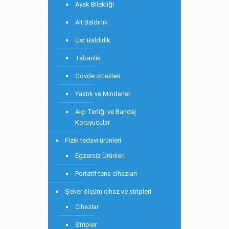
Ayak Bilekliği
Alt Baldırlık
Üst Baldırlık
Tabanlık
Gövde ortezleri
Yastık ve Minderler
Alçı Terliği ve Bandaj
Koruyucular
Fizik tedavi ürünleri
Egzersiz Ürünleri
Portatif tens cihazları
Şeker ölçüm cihaz ve stripleri
Cihazlar
Stripler