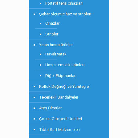
Portatif tens cihazları
Şeker ölçüm cihaz ve stripleri
Cihazlar
Stripler
Yatan hasta ürünleri
Havalı yatak
Hasta temizlik ürünleri
Diğer Ekipmanlar
Koltuk Değneği ve Yürüteçler
Tekerlekli Sandalyeler
Ateş Ölçerler
Çocuk Ortopedi Ürünleri
Tıbbi Sarf Malzemeleri