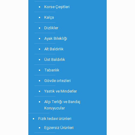
Korse Çeşitleri
Kalça
Dizlikler
Ayak Bilekliği
Alt Baldırlık
Üst Baldırlık
Tabanlık
Gövde ortezleri
Yastık ve Minderler
Alçı Terliği ve Bandaj
Koruyucular
Fizik tedavi ürünleri
Egzersiz Ürünleri