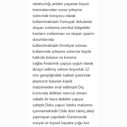
rahatsızlığı,aniden yaşanan boyun
travmalarından sonra iyileşme
sürecinde koruyucu olarak
kullanılmaktadır.Yumuşak dokularda
oluşan zorlanma,servikal bölgedeki
kasların zorlanması ve oluşan spazm
durumlarında
kullanılmaktadır.Ameliyat sonrası
kullanımda iyileşme sürecine büyük
katkıda bulunur ve koruma
sağlar.Anatomik yapıya uygun olarak
dizayn edilmiş nelson boyunluk 12
mm genişliğindeki kaliteli içerisinde
plastozot bulunan köpük
malzemeden imal edilmiştir.Dış
kısmında delikleri mevcut olması
sabebi ile hava alabilen yapıya
sahiptir.Doku yapısı lateks malzeme
içermemektedir.Cilde dost tahriş,alerji
yapmayan yapıdadır.Günümüzde
sosyal ve kişisel hayatta çoğu kez