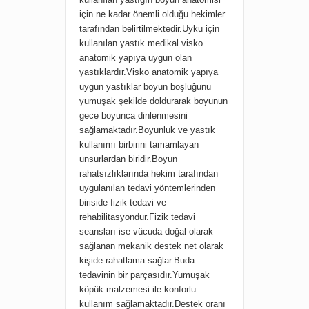
için ne kadar önemli olduğu hekimler
tarafından belirtilmektedir.Uyku için
kullanılan yastık medikal visko
anatomik yapıya uygun olan
yastıklardır.Visko anatomik yapıya
uygun yastıklar boyun boşluğunu
yumuşak şekilde doldurarak boyunun
gece boyunca dinlenmesini
sağlamaktadır.Boyunluk ve yastık
kullanımı birbirini tamamlayan
unsurlardan biridir.Boyun
rahatsızlıklarında hekim tarafından
uygulanılan tedavi yöntemlerinden
biriside fizik tedavi ve
rehabilitasyondur.Fizik tedavi
seansları ise vücuda doğal olarak
sağlanan mekanik destek net olarak
kişide rahatlama sağlar.Buda
tedavinin bir parçasıdır.Yumuşak
köpük malzemesi ile konforlu
kullanım sağlamaktadır.Destek oranı