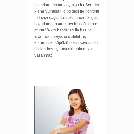
hasarların önüne geçmiş olur.Sert dış
kısmı yumuşak iç bölgesi ile konforlu
tedaviyi sağlar.Çocuklara özel küçük
boyutlarda tasarım ayak bileğine tam
oturur.Velkro bandajları ile basınç
arttırılabilir veya azaltılabilir iç
kısmındaki köpüklü dolgu sayesinde
bilekte basınç kaynaklı rahatsızlık
yaşanmaz.