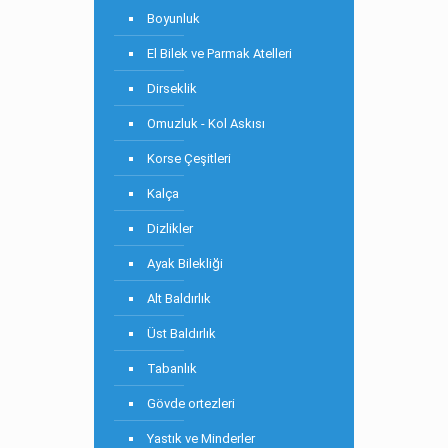
Boyunluk
El Bilek ve Parmak Atelleri
Dirseklik
Omuzluk - Kol Askısı
Korse Çeşitleri
Kalça
Dizlikler
Ayak Bilekliği
Alt Baldırlık
Üst Baldırlık
Tabanlık
Gövde ortezleri
Yastık ve Minderler