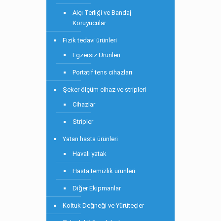
Alçı Terliği ve Bandaj
Koruyucular
Fizik tedavi ürünleri
Egzersiz Ürünleri
Portatif tens cihazları
Şeker ölçüm cihaz ve stripleri
Cihazlar
Stripler
Yatan hasta ürünleri
Havalı yatak
Hasta temizlik ürünleri
Diğer Ekipmanlar
Koltuk Değneği ve Yürüteçler