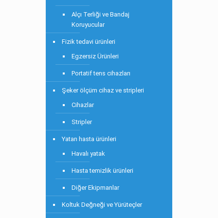
Alçı Terliği ve Bandaj
Koruyucular
Fizik tedavi ürünleri
Egzersiz Ürünleri
Portatif tens cihazları
Şeker ölçüm cihaz ve stripleri
Cihazlar
Stripler
Yatan hasta ürünleri
Havalı yatak
Hasta temizlik ürünleri
Diğer Ekipmanlar
Koltuk Değneği ve Yürüteçler