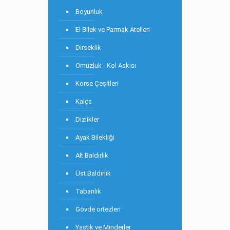
Boyunluk
El Bilek ve Parmak Atelleri
Dirseklik
Omuzluk - Kol Askısı
Korse Çeşitleri
Kalça
Dizlikler
Ayak Bilekliği
Alt Baldırlık
Üst Baldırlık
Tabanlık
Gövde ortezleri
Yastık ve Minderler