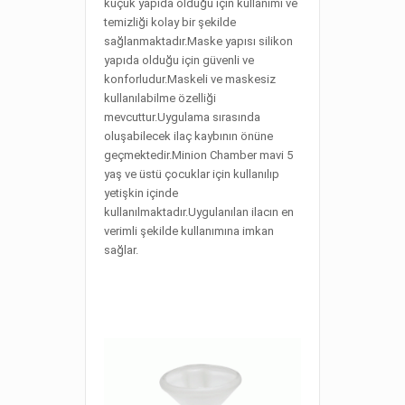
küçük yapıda olduğu için kullanımı ve
temizliği kolay bir şekilde
sağlanmaktadır.Maske yapısı silikon
yapıda olduğu için güvenli ve
konforludur.Maskeli ve maskesiz
kullanılabilme özelliği
mevcuttur.Uygulama sırasında
oluşabilecek ilaç kaybının önüne
geçmektedir.Minion Chamber mavi 5
yaş ve üstü çocuklar için kullanılıp
yetişkin içinde
kullanılmaktadır.Uygulanılan ilacın en
verimli şekilde kullanımına imkan
sağlar.