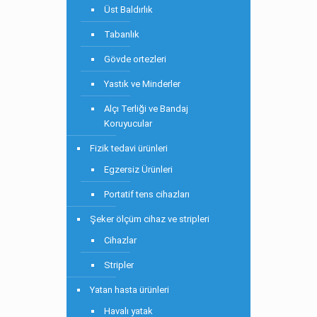
Üst Baldırlık
Tabanlık
Gövde ortezleri
Yastık ve Minderler
Alçı Terliği ve Bandaj
Koruyucular
Fizik tedavi ürünleri
Egzersiz Ürünleri
Portatif tens cihazları
Şeker ölçüm cihaz ve stripleri
Cihazlar
Stripler
Yatan hasta ürünleri
Havalı yatak