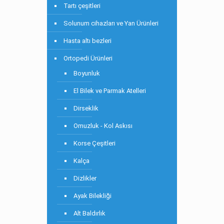
Tartı çeşitleri
Solunum cihazları ve Yan Ürünleri
Hasta altı bezleri
Ortopedi Ürünleri
Boyunluk
El Bilek ve Parmak Atelleri
Dirseklik
Omuzluk - Kol Askısı
Korse Çeşitleri
Kalça
Dizlikler
Ayak Bilekliği
Alt Baldırlık