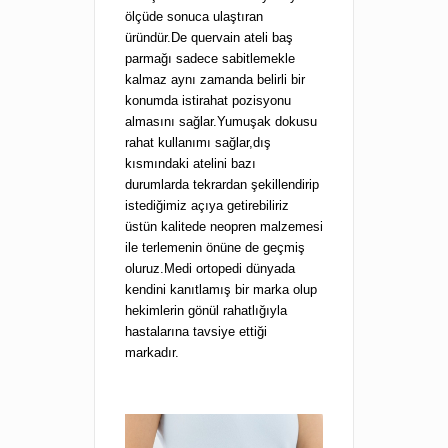
ölçüde sonuca ulaştıran
üründür.De quervain ateli baş
parmağı sadece sabitlemekle
kalmaz aynı zamanda belirli bir
konumda istirahat pozisyonu
almasını sağlar.Yumuşak dokusu
rahat kullanımı sağlar,dış
kısmındaki atelini bazı
durumlarda tekrardan şekillendirip
istediğimiz açıya getirebiliriz
üstün kalitede neopren malzemesi
ile terlemenin önüne de geçmiş
oluruz.Medi ortopedi dünyada
kendini kanıtlamış bir marka olup
hekimlerin gönül rahatlığıyla
hastalarına tavsiye ettiği
markadır.