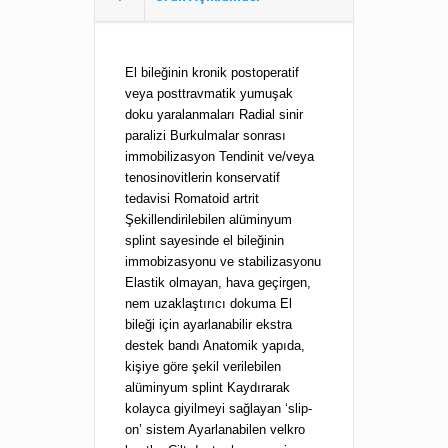
El bileğinin kronik postoperatif
veya posttravmatik yumuşak
doku yaralanmaları Radial sinir
paralizi Burkulmalar sonrası
immobilizasyon Tendinit ve/veya
tenosinovitlerin konservatif
tedavisi Romatoid artrit
Şekillendirilebilen alüminyum
splint sayesinde el bileğinin
immobizasyonu ve stabilizasyonu
Elastik olmayan, hava geçirgen,
nem uzaklaştırıcı dokuma El
bileği için ayarlanabilir ekstra
destek bandı Anatomik yapıda,
kişiye göre şekil verilebilen
alüminyum splint Kaydırarak
kolayca giyilmeyi sağlayan ‘slip-
on’ sistem Ayarlanabilen velkro