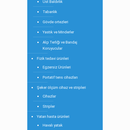
Üst Baldırlık
Tabanlık
Gövde ortezleri
Yastık ve Minderler
Alçı Terliği ve Bandaj
Koruyucular
Fizik tedavi ürünleri
Egzersiz Ürünleri
Portatif tens cihazları
Şeker ölçüm cihaz ve stripleri
Cihazlar
Stripler
Yatan hasta ürünleri
Havalı yatak