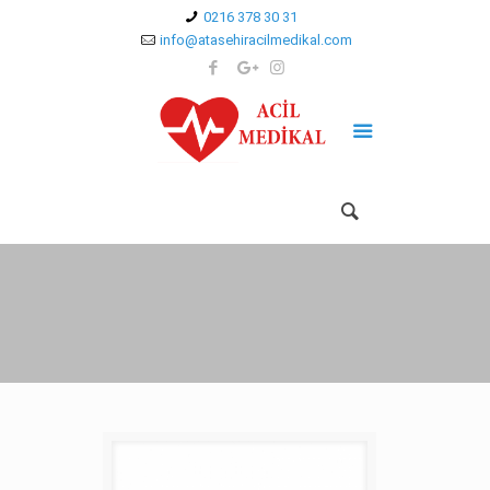
0216 378 30 31
info@atasehiracilmedikal.com