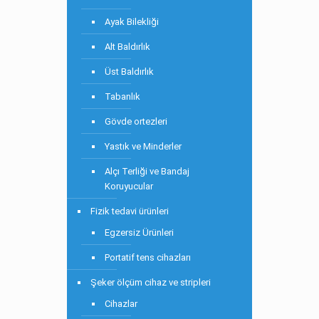
Ayak Bilekliği
Alt Baldırlık
Üst Baldırlık
Tabanlık
Gövde ortezleri
Yastık ve Minderler
Alçı Terliği ve Bandaj
Koruyucular
Fizik tedavi ürünleri
Egzersiz Ürünleri
Portatif tens cihazları
Şeker ölçüm cihaz ve stripleri
Cihazlar