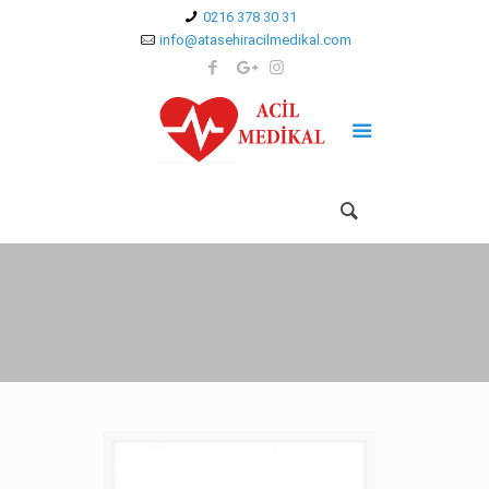
0216 378 30 31
info@atasehiracilmedikal.com