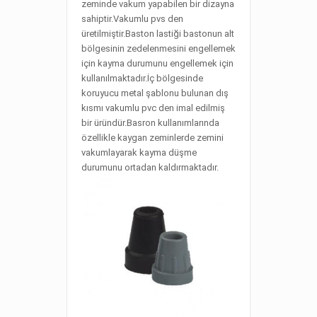
zeminde vakum yapabilen bir dizayna
sahiptir.Vakumlu pvs den
üretilmiştir.Baston lastiği bastonun alt
bölgesinin zedelenmesini engellemek
için kayma durumunu engellemek için
kullanılmaktadır.İç bölgesinde
koruyucu metal şablonu bulunan dış
kısmı vakumlu pvc den imal edilmiş
bir üründür.Basron kullanımlarında
özellikle kaygan zeminlerde zemini
vakumlayarak kayma düşme
durumunu ortadan kaldırmaktadır.