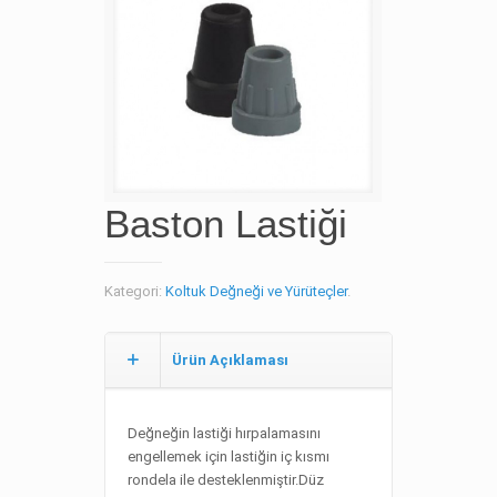
Baston Lastiği
Kategori:
Koltuk Değneği ve Yürüteçler
.
Ürün Açıklaması
Değneğin lastiği hırpalamasını
engellemek için lastiğin iç kısmı
rondela ile desteklenmiştir.Düz