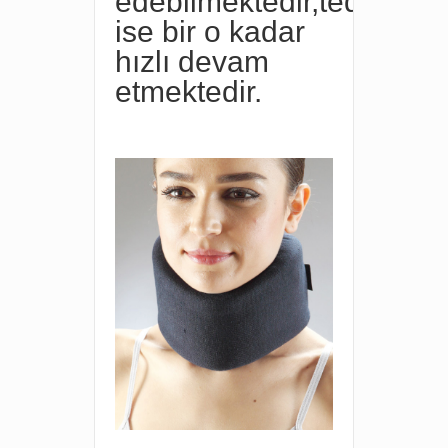
edebilmektedir,tedavisi
ise bir o kadar
hızlı devam
etmektedir.