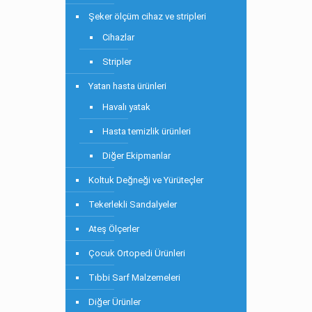
Şeker ölçüm cihaz ve stripleri
Cihazlar
Stripler
Yatan hasta ürünleri
Havalı yatak
Hasta temizlik ürünleri
Diğer Ekipmanlar
Koltuk Değneği ve Yürüteçler
Tekerlekli Sandalyeler
Ateş Ölçerler
Çocuk Ortopedi Ürünleri
Tıbbi Sarf Malzemeleri
Diğer Ürünler