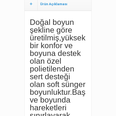
Ürün Açıklaması
Doğal boyun
şekline göre
üretilmiş,yüksek
bir konfor ve
boyuna destek
olan özel
polietilenden
sert desteği
olan soft sünger
boyunluktur.Baş
ve boyunda
hareketleri
sınırlayarak