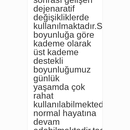
dejenaratif
değişikliklerde
kullanılmaktadır.Sünger
boyunluğa göre
kademe olarak
üst kademe
destekli
boyunluğumuz
günlük
yaşamda çok
rahat
kullanılabilmektedir.Kişi
normal hayatına
devam