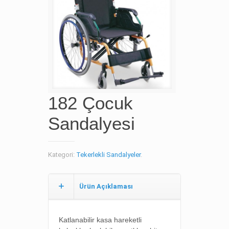
182 Çocuk
Sandalyesi
Kategori:
Tekerlekli Sandalyeler
.
Ürün Açıklaması
Katlanabilir kasa h
areketli