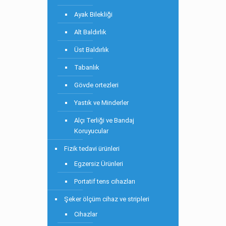
Ayak Bilekliği
Alt Baldırlık
Üst Baldırlık
Tabanlık
Gövde ortezleri
Yastık ve Minderler
Alçı Terliği ve Bandaj
Koruyucular
Fizik tedavi ürünleri
Egzersiz Ürünleri
Portatif tens cihazları
Şeker ölçüm cihaz ve stripleri
Cihazlar