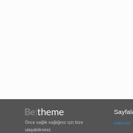
Sayfal
Önce sağlık sağlığınız için bize
Hakkında
ulaşabilirsiniz.