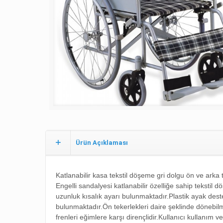
Ürün Açıklaması
Katlanabilir kasa t
ekstil döşeme g
ri dolgu ön ve arka 
Engelli sandalyesi katlanabilir özelliğe sahip tekstil d
uzunluk kısalık ayarı bulunmaktadır.Plastik ayak des
bulunmaktadır.Ön tekerlekleri daire şeklinde dönebilm
frenleri eğimlere karşı dirençlidir.Kullanıcı kullanım