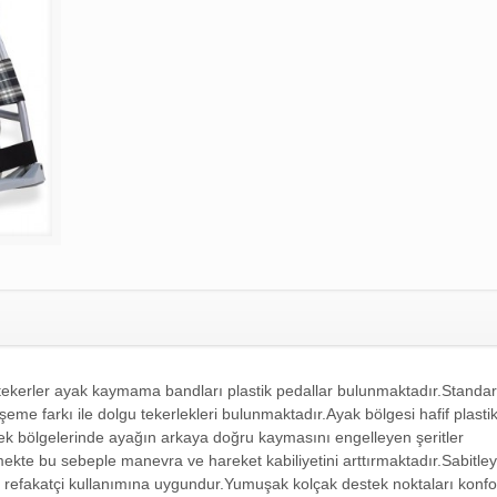
tekerler a
yak kaymama bandları p
lastik pedallar bulunmaktadır.Standar
öşeme farkı ile dolgu tekerlekleri bulunmaktadır.Ayak bölgesi hafif plasti
tek bölgelerinde ayağın arkaya doğru kaymasını engelleyen şeritler
ekte bu sebeple manevra ve hareket kabiliyetini arttırmaktadır.Sabitleyi
 ve refakatçi kullanımına uygundur.Yumuşak kolçak destek noktaları konfo