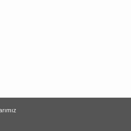
arımız