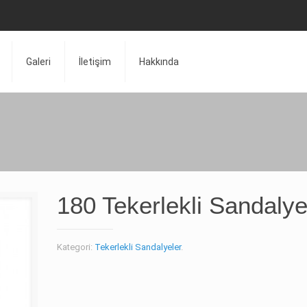
Galeri
İletişim
Hakkında
180 Tekerlekli Sandaly
Kategori:
Tekerlekli Sandalyeler
.