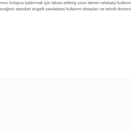
mını kolayca kaldırmak için tahsis edilmiş uzun demiri refakatçi kullanı
eceğiniz standart engelli sandalyesi kullanım detayları ve teknik donan