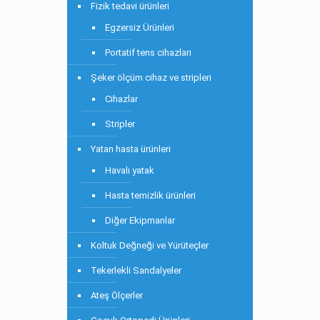
Fizik tedavi ürünleri
Egzersiz Ürünleri
Portatif tens cihazları
Şeker ölçüm cihaz ve stripleri
Cihazlar
Stripler
Yatan hasta ürünleri
Havalı yatak
Hasta temizlik ürünleri
Diğer Ekipmanlar
Koltuk Değneği ve Yürüteçler
Tekerlekli Sandalyeler
Ateş Ölçerler