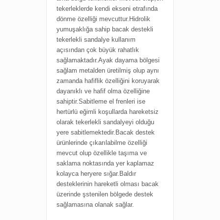
tekerleklerde kendi ekseni etrafında
dönme özelliği mevcuttur.Hidrolik
yumuşaklığa sahip bacak destekli
tekerlekli sandalye kullanım
açısından çok büyük rahatlık
sağlamaktadır.Ayak dayama bölgesi
sağlam metalden üretilmiş olup aynı
zamanda hafiflik özelliğini koruyarak
dayanıklı ve hafif olma özelliğine
sahiptir.Sabitleme el frenleri ise
hertürlü eğimli koşullarda hareketsiz
olarak tekerlekli sandalyeyi olduğu
yere sabitlemektedir.Bacak destek
ürünlerinde çıkarılabilme özelliği
mevcut olup özellikle taşıma ve
saklama noktasında yer kaplamaz
kolayca heryere sığar.Baldır
desteklerinin hareketli olması bacak
üzerinde şstenilen bölgede destek
sağlamasına olanak sağlar.