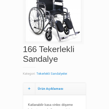
166 Tekerlekli
Sandalye
Kategori:
Tekerlekli Sandalyeler
.
Ürün Açıklaması
Katlanabilir kasa v
inlex döşeme