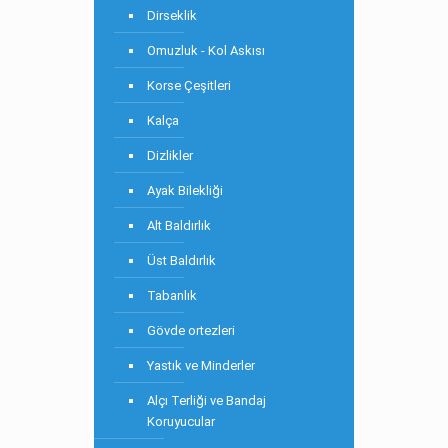
Dirseklik
Omuzluk - Kol Askısı
Korse Çeşitleri
Kalça
Dizlikler
Ayak Bilekliği
Alt Baldırlık
Üst Baldırlık
Tabanlık
Gövde ortezleri
Yastık ve Minderler
Alçı Terliği ve Bandaj
Koruyucular