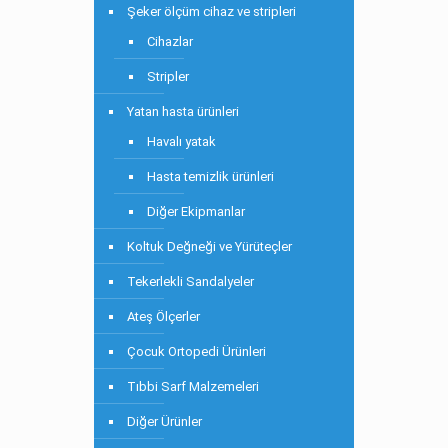
Şeker ölçüm cihaz ve stripleri
Cihazlar
Stripler
Yatan hasta ürünleri
Havalı yatak
Hasta temizlik ürünleri
Diğer Ekipmanlar
Koltuk Değneği ve Yürüteçler
Tekerlekli Sandalyeler
Ateş Ölçerler
Çocuk Ortopedi Ürünleri
Tıbbi Sarf Malzemeleri
Diğer Ürünler