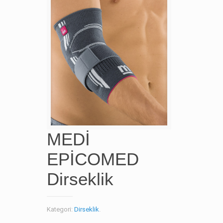
MEDİ
EPİCOMED
Dirseklik
Kategori:
Dirseklik
.