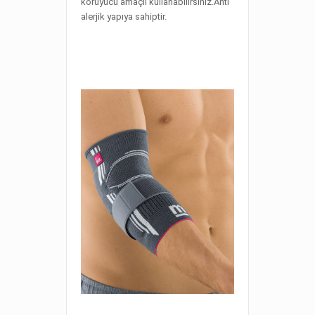
koruyucu amaçlı kullanabilirsiniz.Anti
alerjik yapıya sahiptir.