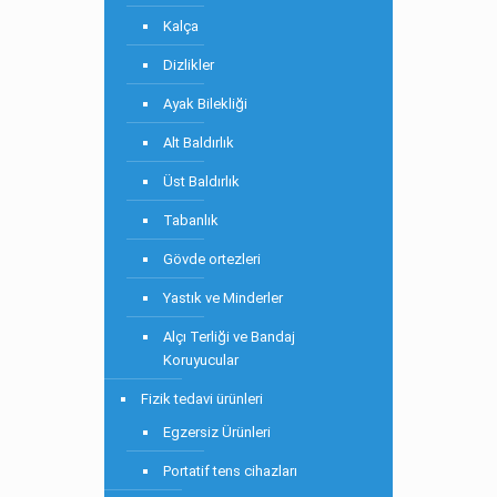
Kalça
Dizlikler
Ayak Bilekliği
Alt Baldırlık
Üst Baldırlık
Tabanlık
Gövde ortezleri
Yastık ve Minderler
Alçı Terliği ve Bandaj
Koruyucular
Fizik tedavi ürünleri
Egzersiz Ürünleri
Portatif tens cihazları