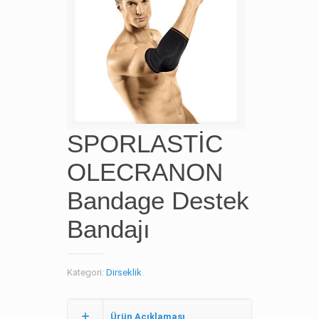
SPORLASTİC
OLECRANON
Bandage Destek
Bandajı
Kategori:
Dirseklik
.
Ürün Açıklaması