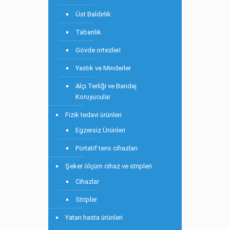
Üst Baldırlık
Tabanlık
Gövde ortezleri
Yastık ve Minderler
Alçı Terliği ve Bandaj
Koruyucular
Fizik tedavi ürünleri
Egzersiz Ürünleri
Portatif tens cihazları
Şeker ölçüm cihaz ve stripleri
Cihazlar
Stripler
Yatan hasta ürünleri