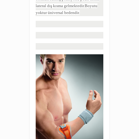
lateral dış kısma gelmektedir.Boyutu
yoktur üniversal bedendir.