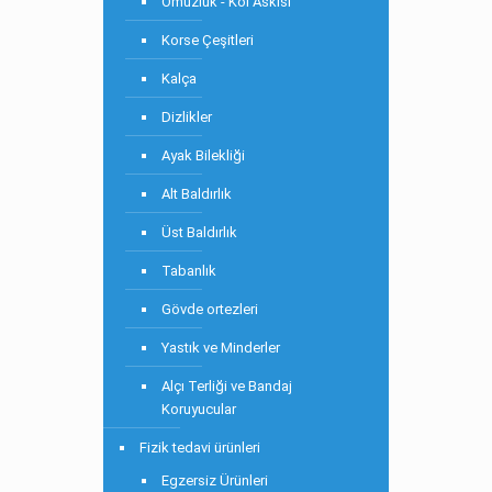
Omuzluk - Kol Askısı
Korse Çeşitleri
Kalça
Dizlikler
Ayak Bilekliği
Alt Baldırlık
Üst Baldırlık
Tabanlık
Gövde ortezleri
Yastık ve Minderler
Alçı Terliği ve Bandaj
Koruyucular
Fizik tedavi ürünleri
Egzersiz Ürünleri