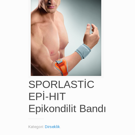
SPORLASTİC
EPİ-HIT
Epikondilit Bandı
Kategori:
Dirseklik
.