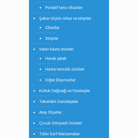
Portatif tens cihazları
Şeker ölçüm cihaz ve stripleri
Cihazlar
Stripler
Yatan hasta ürünleri
Havalı yatak
Hasta temizlik ürünleri
Diğer Ekipmanlar
Koltuk Değneği ve Yürüteçler
Tekerlekli Sandalyeler
Ateş Ölçerler
Çocuk Ortopedi Ürünleri
Tıbbi Sarf Malzemeleri