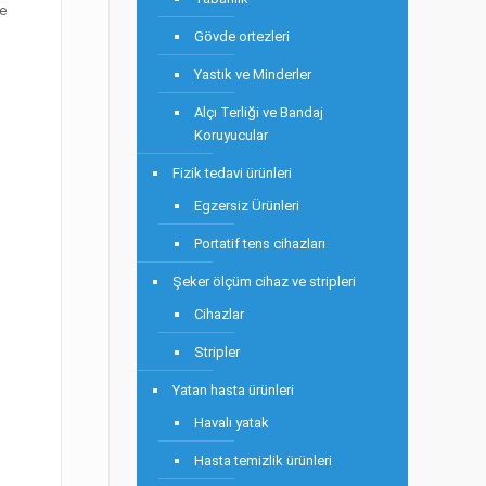
ve
Gövde ortezleri
Yastık ve Minderler
Alçı Terliği ve Bandaj
Koruyucular
Fizik tedavi ürünleri
Egzersiz Ürünleri
Portatif tens cihazları
Şeker ölçüm cihaz ve stripleri
Cihazlar
Stripler
Yatan hasta ürünleri
Havalı yatak
Hasta temizlik ürünleri