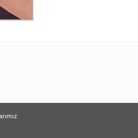
arımız