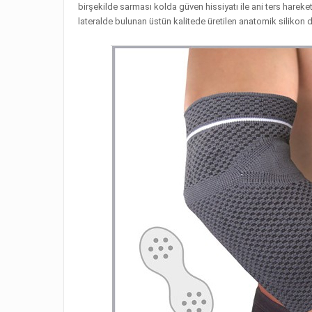
birşekilde sarması kolda güven hissiyatı ile ani ters harek
lateralde bulunan üstün kalitede üretilen anatomik silikon