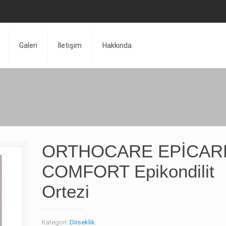
Galeri
İletişim
Hakkında
ORTHOCARE EPİCAR
COMFORT Epikondilit
Ortezi
Kategori:
Dirseklik
.