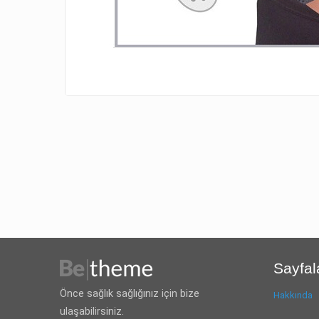
Sayfal
Önce sağlık sağlığınız için bize
Hakkında
ulaşabilirsiniz.