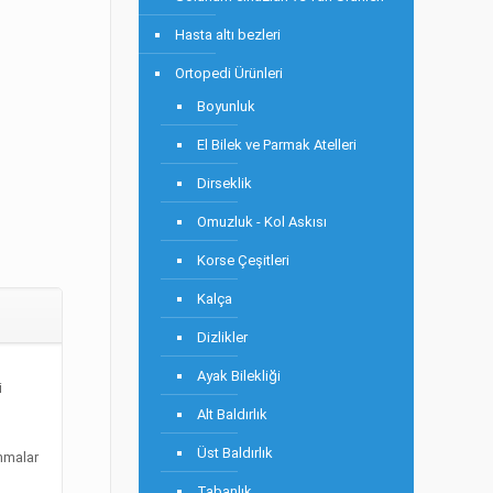
Hasta altı bezleri
Ortopedi Ürünleri
Boyunluk
El Bilek ve Parmak Atelleri
Dirseklik
Omuzluk - Kol Askısı
Korse Çeşitleri
Kalça
Dizlikler
Ayak Bilekliği
i
Alt Baldırlık
Üst Baldırlık
anmalar
Tabanlık