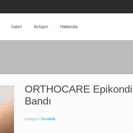
Galeri
İletişim
Hakkında
ORTHOCARE Epikondil
Bandı
Kategori:
Dirseklik
.