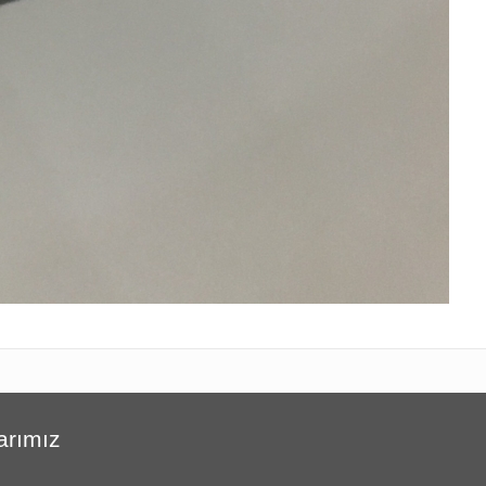
arımız