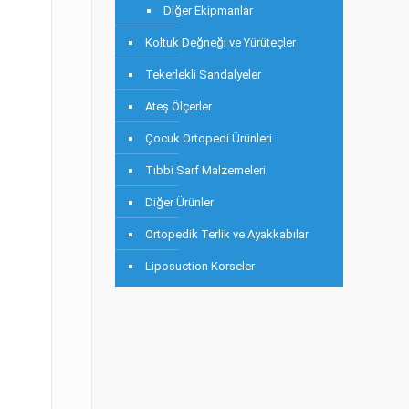
Diğer Ekipmanlar
Koltuk Değneği ve Yürüteçler
Tekerlekli Sandalyeler
Ateş Ölçerler
Çocuk Ortopedi Ürünleri
Tıbbi Sarf Malzemeleri
Diğer Ürünler
Ortopedik Terlik ve Ayakkabılar
Liposuction Korseler