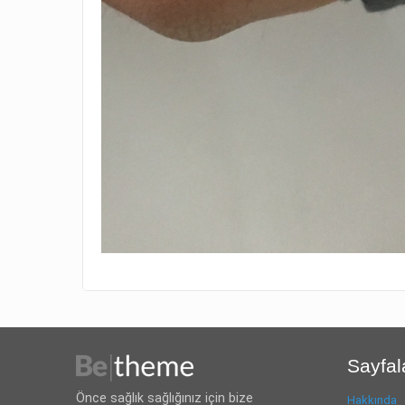
Sayfal
Önce sağlık sağlığınız için bize
Hakkında