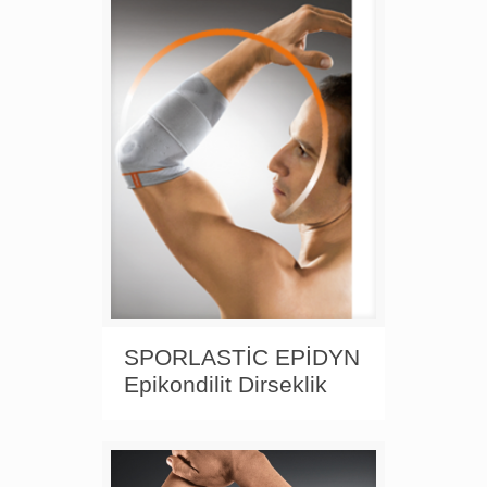
SPORLASTİC EPİDYN
Epikondilit Dirseklik