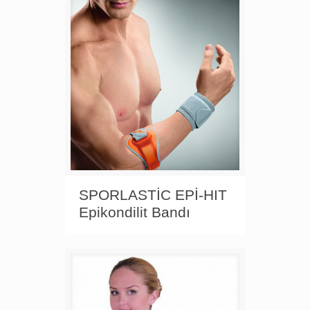
SPORLASTİC EPİ-HIT
Epikondilit Bandı