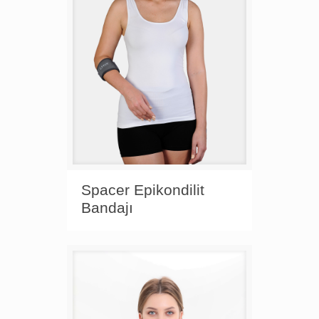
Spacer Epikondilit
Bandajı