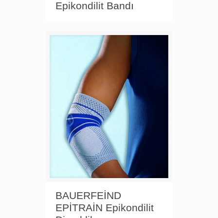
Epikondilit Bandı
BAUERFEİND
EPİTRAİN Epikondilit