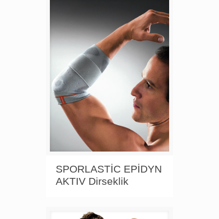
SPORLASTİC EPİDYN
AKTIV Dirseklik