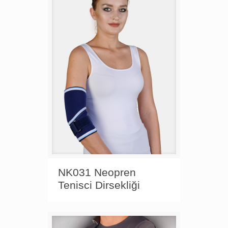
NK031 Neopren
Tenisci Dirsekliği