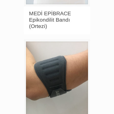
MEDİ EPİBRACE
Epikondilit Bandı
(Ortezi)