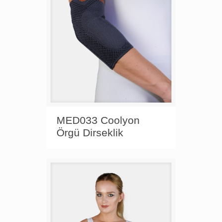
MED033 Coolyon
Örgü Dirseklik