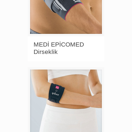
MEDİ EPİCOMED
Dirseklik