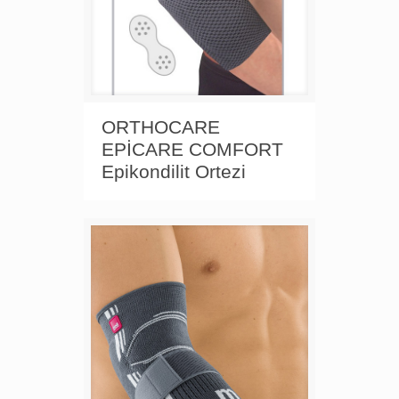
ORTHOCARE
EPİCARE COMFORT
Epikondilit Ortezi