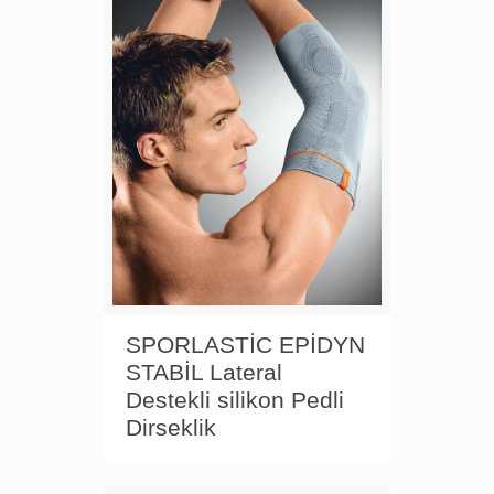
SPORLASTİC EPİDYN
STABİL Lateral
Destekli silikon Pedli
Dirseklik