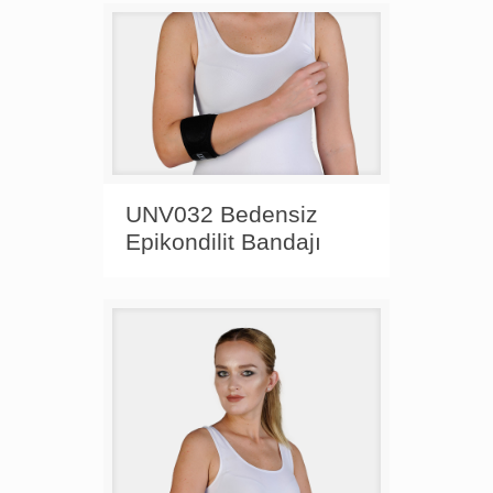
UNV032 Bedensiz
Epikondilit Bandajı