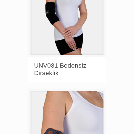
UNV031 Bedensiz
Dirseklik