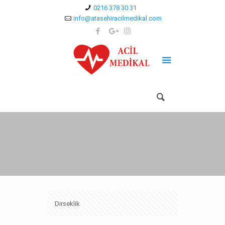
0216 378 30 31
info@atasehiracilmedikal.com
Dirseklik