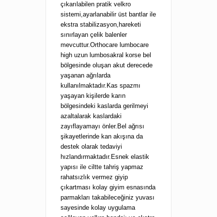
çıkarılabilen pratik velkro
sistemi,ayarlanabilir üst bantlar ile
ekstra stabilizasyon,hareketi
sınırlayan çelik balenler
mevcuttur.Orthocare lumbocare
high uzun lumbosakral korse bel
bölgesinde oluşan akut derecede
yaşanan ağrılarda
kullanılmaktadır.Kas spazmı
yaşayan kişilerde karın
bölgesindeki kaslarda gerilmeyi
azaltalarak kaslardaki
zayıflayamayı önler.Bel ağrısı
şikayetlerinde kan akışına da
destek olarak tedaviyi
hızlandırmaktadır.Esnek elastik
yapısı ile ciltte tahriş yapmaz
rahatsızlık vermez giyip
çıkartması kolay giyim esnasında
parmakları takabileceğiniz yuvası
sayesinde kolay uygulama