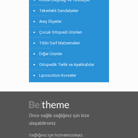
Tekerlekli Sandalyeler
Ateş Ölçerler
Çocuk Ortopedi Ürünleri
Tıbbi Sarf Malzemeleri
Diğer Ürünler
Ortopedik Terlik ve Ayakkabılar
Liposuction Korseler
Önce sağlık sağlığınız için bize
ulaşabilirsiniz.
Sağlığınız için hizmetinizdeyiz.