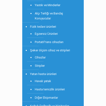
Yastık ve Minderler
Alçı Terliği ve Bandaj
Koruyucular
Fizik tedavi ürünleri
Egzersiz Ürünleri
Portatif tens cihazları
Şeker ölçüm cihaz ve stripleri
Cihazlar
Stripler
Yatan hasta ürünleri
Havalı yatak
Hasta temizlik ürünleri
Diğer Ekipmanlar
Koltuk Değneği ve Yürüteçler