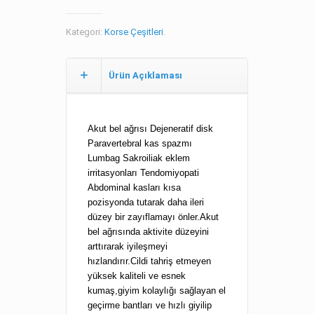
Kategori:
Korse Çeşitleri
.
Ürün Açıklaması
Akut bel ağrısı Dejeneratif disk
Paravertebral kas spazmı
Lumbag Sakroiliak eklem
irritasyonları Tendomiyopati
Abdominal kasları kısa
pozisyonda tutarak daha ileri
düzey bir zayıflamayı önler.Akut
bel ağrısında aktivite düzeyini
arttırarak iyileşmeyi
hızlandırır.Cildi tahriş etmeyen
yüksek kaliteli ve esnek
kumaş,giyim kolaylığı sağlayan el
geçirme bantları ve hızlı giyilip