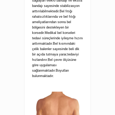
sağlayan velkro bandajı ve ekstra
bandajı sayesinde stabilizasyon
arttırılabilmektedir.Bel fıtığı
rahatsızlıklarında ve bel fıtığı
ameliyatlarından sonra bel
bölgesini destekleyen bir
korsedir.Medikal bel korseleri
tedavi süreçlerinde iyileşme hızını
arttırmaktadır.Bel kısmındaki
çelik balenler sayesinde beli dik
bir açıda tutmaya yarar,tedaviyi
hızlandırır.Bel çevre ölçüsüne
göre uygulaması
sağlanmaktadır.Boyutları
bulunmaktadır.