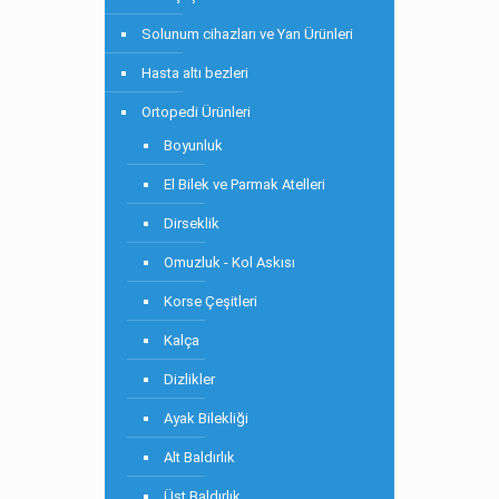
Solunum cihazları ve Yan Ürünleri
Hasta altı bezleri
Ortopedi Ürünleri
Boyunluk
El Bilek ve Parmak Atelleri
Dirseklik
Omuzluk - Kol Askısı
Korse Çeşitleri
Kalça
Dizlikler
Ayak Bilekliği
Alt Baldırlık
Üst Baldırlık