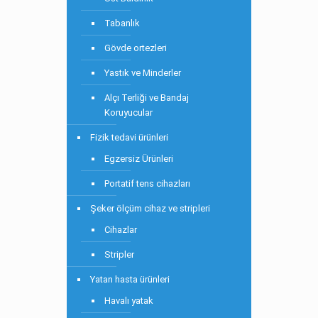
Tabanlık
Gövde ortezleri
Yastık ve Minderler
Alçı Terliği ve Bandaj
Koruyucular
Fizik tedavi ürünleri
Egzersiz Ürünleri
Portatif tens cihazları
Şeker ölçüm cihaz ve stripleri
Cihazlar
Stripler
Yatan hasta ürünleri
Havalı yatak