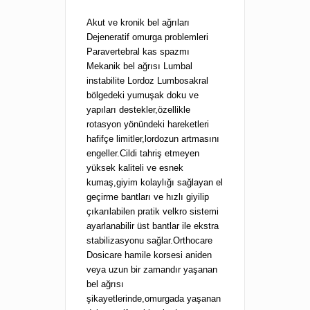
Akut ve kronik bel ağrıları
Dejeneratif omurga problemleri
Paravertebral kas spazmı
Mekanik bel ağrısı Lumbal
instabilite Lordoz Lumbosakral
bölgedeki yumuşak doku ve
yapıları destekler,özellikle
rotasyon yönündeki hareketleri
hafifçe limitler,lordozun artmasını
engeller.Cildi tahriş etmeyen
yüksek kaliteli ve esnek
kumaş,giyim kolaylığı sağlayan el
geçirme bantları ve hızlı giyilip
çıkarılabilen pratik velkro sistemi
ayarlanabilir üst bantlar ile ekstra
stabilizasyonu sağlar.Orthocare
Dosicare hamile korsesi aniden
veya uzun bir zamandır yaşanan
bel ağrısı
şikayetlerinde,omurgada yaşanan