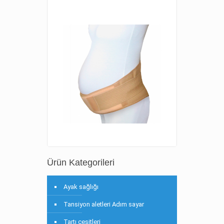
Ürün Kategorileri
Ayak sağlığı
Tansiyon aletleri Adım sayar
Tartı çeşitleri