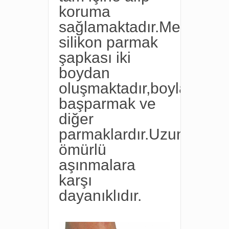
koruma
sağlamaktadır.Medikal
silikon parmak
şapkası iki
boydan
oluşmaktadır,boyları
başparmak ve
diğer
parmaklardır.Uzun
ömürlü
aşınmalara
karşı
dayanıklıdır.