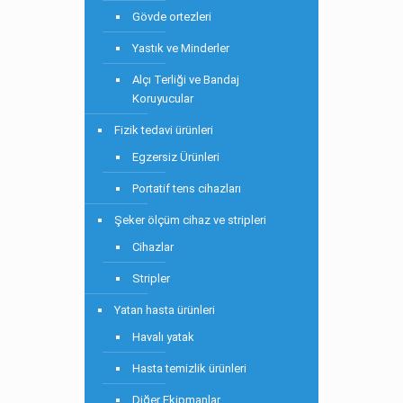
Gövde ortezleri
Yastık ve Minderler
Alçı Terliği ve Bandaj
Koruyucular
Fizik tedavi ürünleri
Egzersiz Ürünleri
Portatif tens cihazları
Şeker ölçüm cihaz ve stripleri
Cihazlar
Stripler
Yatan hasta ürünleri
Havalı yatak
Hasta temizlik ürünleri
Diğer Ekipmanlar