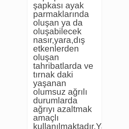
şapkası ayak
parmaklarında
oluşan ya da
oluşabilecek
nasır,yara,dış
etkenlerden
oluşan
tahribatlarda ve
tırnak daki
yaşanan
olumsuz ağrılı
durumlarda
ağrıyı azaltmak
amaçlı
kullanılmaktadır.Yara