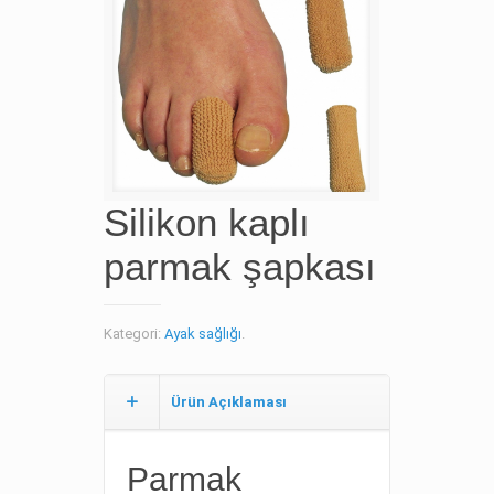
Silikon kaplı
parmak şapkası
Kategori:
Ayak sağlığı
.
Ürün Açıklaması
Parmak