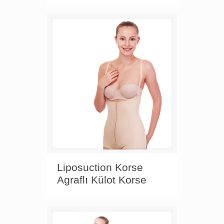
Liposuction Korse
Agraflı Külot Korse