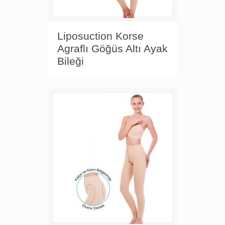
Liposuction Korse
Agraflı Göğüs Altı Ayak
Bileği