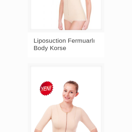
Liposuction Fermuarlı
Body Korse