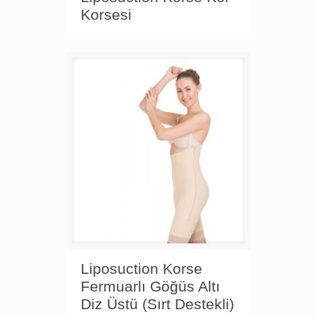
Korsesi
Liposuction Korse
Fermuarlı Göğüs Altı
Diz Üstü (Sırt Destekli)