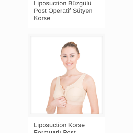
Liposuction Büzgülü
Post Operatif Sütyen
Korse
Liposuction Korse
Fermuarlı Post