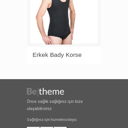
Erkek Bady Korse
Önce sağlık sağlığınız için bize
ulaşabilirsiniz.
Sağlığınız için hizmetinizdeyiz.