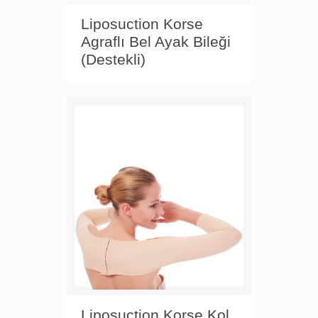
Liposuction Korse
Agraflı Bel Ayak Bileği
(Destekli)
Liposuction Korse Kol