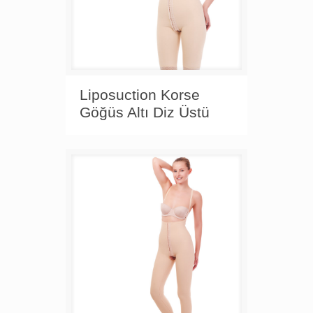
Liposuction Korse
Göğüs Altı Diz Üstü