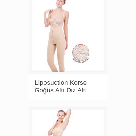
Liposuction Korse
Göğüs Altı Diz Altı