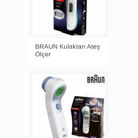
BRAUN Kulaktan Ateş
Ölçer