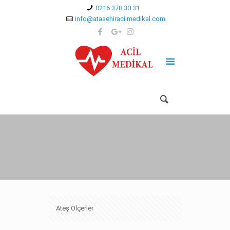
0216 378 30 31
info@atasehiracilmedikal.com
Ateş Ölçerler