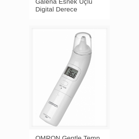
Galena Esnek Uçlu
Digital Derece
OMRON Gentle Temp