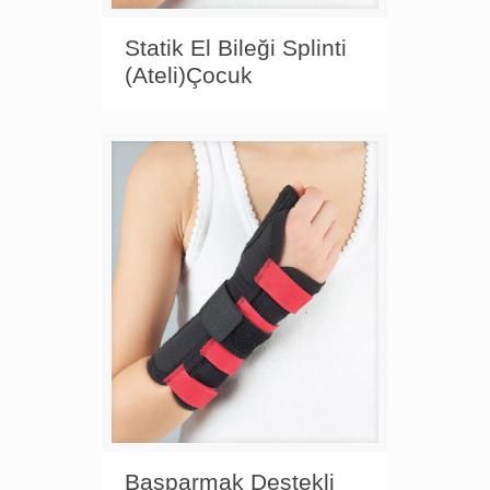
Statik El Bileği Splinti
(Ateli)Çocuk
Başparmak Destekli