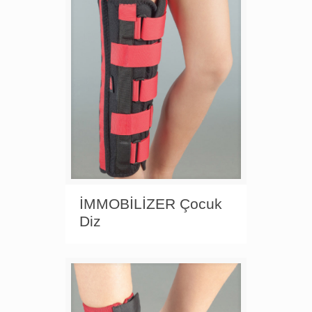
İMMOBİLİZER Çocuk
Diz