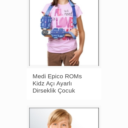
Medi Epico ROMs
Kidz Açı Ayarlı
Dirseklik Çocuk