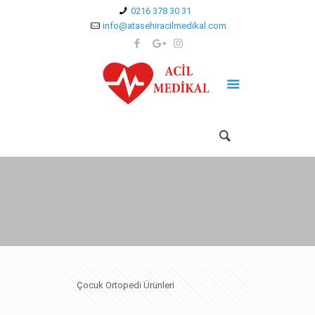
0216 378 30 31
info@atasehiracilmedikal.com
Çocuk Ortopedi Ürünleri