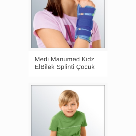
Medi Manumed Kidz
ElBilek Splinti Çocuk