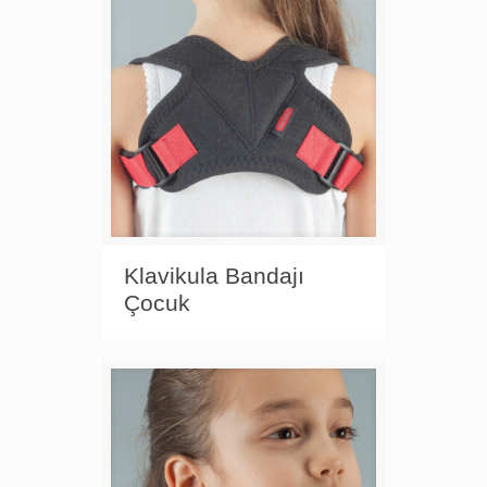
Klavikula Bandajı
Çocuk