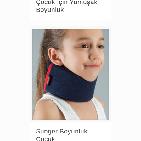
Çocuk İçin Yumuşak
Boyunluk
Sünger Boyunluk
Çocuk