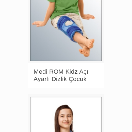
Medi ROM Kidz Açı
Ayarlı Dizlik Çocuk