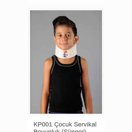
KP001 Çocuk Servikal
Boyunluk (Sünger)