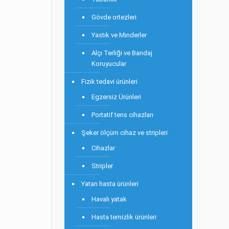
Gövde ortezleri
Yastık ve Minderler
Alçı Terliği ve Bandaj
Koruyucular
Fizik tedavi ürünleri
Egzersiz Ürünleri
Portatif tens cihazları
Şeker ölçüm cihaz ve stripleri
Cihazlar
Stripler
Yatan hasta ürünleri
Havalı yatak
Hasta temizlik ürünleri