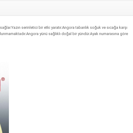
ağlar.Yazın serinletici bir etki yaratır.Angora tabanlık soğuk ve sıcağa karşı
k bulunmamaktadır.Angora yünü sağlıklı doğal bir yündür.Ayak numarasına göre