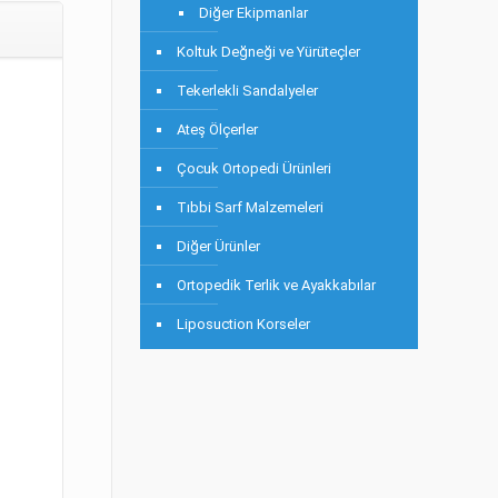
Diğer Ekipmanlar
Koltuk Değneği ve Yürüteçler
Tekerlekli Sandalyeler
Ateş Ölçerler
Çocuk Ortopedi Ürünleri
Tıbbi Sarf Malzemeleri
Diğer Ürünler
Ortopedik Terlik ve Ayakkabılar
Liposuction Korseler