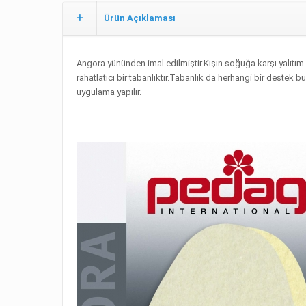
Ürün Açıklaması
Angora yününden imal edilmiştir.Kışın soğuğa karşı yalıtım s
rahatlatıcı bir tabanlıktır.Tabanlık da herhangi bir deste
uygulama yapılır.