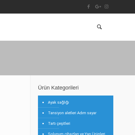
Ürün Kategorileri
Ayak sağlığı
Tansiyon aletleri Adım sayar
Tartı çeşitleri
Solunum cihazları ve Yan Ürünleri