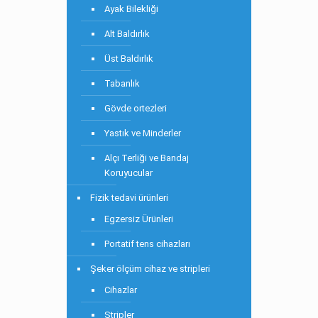
Ayak Bilekliği
Alt Baldırlık
Üst Baldırlık
Tabanlık
Gövde ortezleri
Yastık ve Minderler
Alçı Terliği ve Bandaj
Koruyucular
Fizik tedavi ürünleri
Egzersiz Ürünleri
Portatif tens cihazları
Şeker ölçüm cihaz ve stripleri
Cihazlar
Stripler