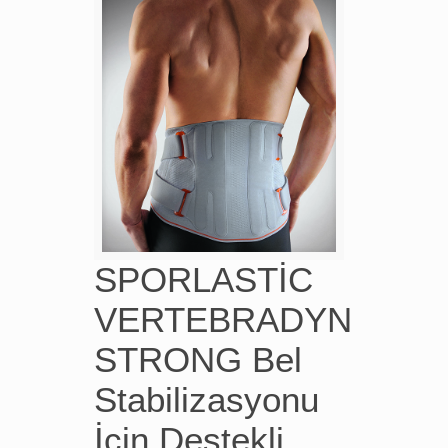
SPORLASTİC
VERTEBRADYN
STRONG Bel
Stabilizasyonu
İçin Destekli