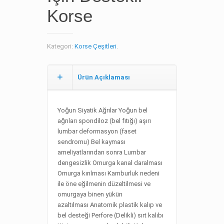
Korse
Kategori:
Korse Çeşitleri
.
Ürün Açıklaması
Yoğun Siyatik Ağrılar Yoğun bel
ağrıları spondiloz (bel fıtığı) aşırı
lumbar deformasyon (faset
sendromu) Bel kayması
ameliyatlarından sonra Lumbar
dengesizlik Omurga kanal daralması
Omurga kırılması Kamburluk nedeni
ile öne eğilmenin düzeltilmesi ve
omurgaya binen yükün
azaltılması Anatomik plastik kalıp ve
bel desteği Perfore (Delikli) sırt kalıbı