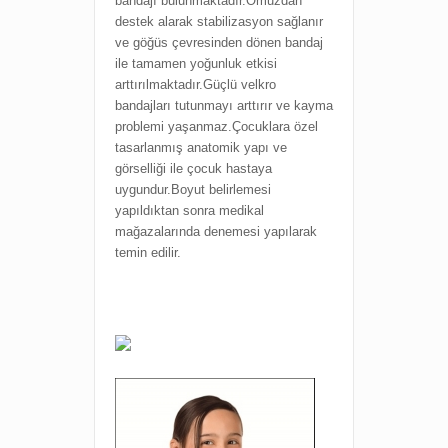
bandajı bulunmaktadır.Omuzdan
destek alarak stabilizasyon sağlanır
ve göğüs çevresinden dönen bandaj
ile tamamen yoğunluk etkisi
arttırılmaktadır.Güçlü velkro
bandajları tutunmayı arttırır ve kayma
problemi yaşanmaz.Çocuklara özel
tasarlanmış anatomik yapı ve
görselliği ile çocuk hastaya
uygundur.Boyut belirlemesi
yapıldıktan sonra medikal
mağazalarında denemesi yapılarak
temin edilir.