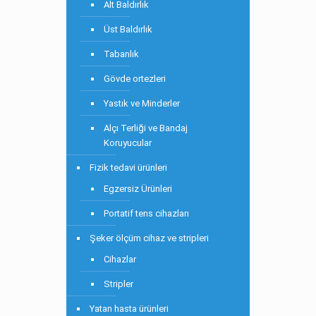
Alt Baldırlık
Üst Baldırlık
Tabanlık
Gövde ortezleri
Yastık ve Minderler
Alçı Terliği ve Bandaj
Koruyucular
Fizik tedavi ürünleri
Egzersiz Ürünleri
Portatif tens cihazları
Şeker ölçüm cihaz ve stripleri
Cihazlar
Stripler
Yatan hasta ürünleri