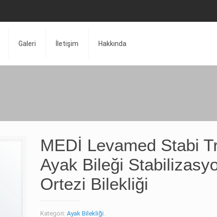
Galeri
İletişim
Hakkında
MEDİ Levamed Stabi Tr
Ayak Bileği Stabilizasy
Ortezi Bilekliği
Kategori:
Ayak Bilekliği
.