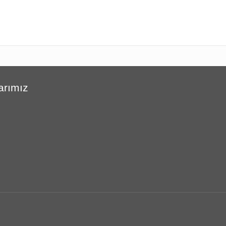
arımız