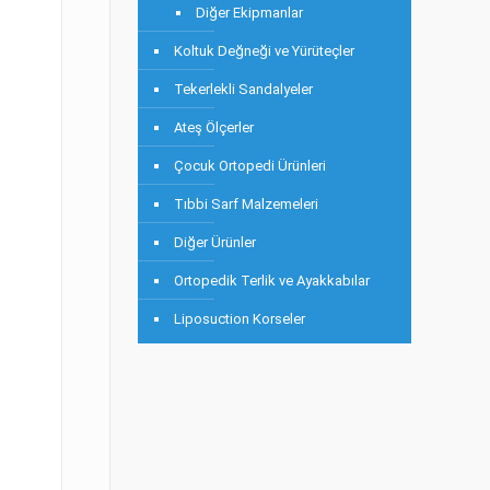
Diğer Ekipmanlar
Koltuk Değneği ve Yürüteçler
Tekerlekli Sandalyeler
Ateş Ölçerler
Çocuk Ortopedi Ürünleri
Tıbbi Sarf Malzemeleri
Diğer Ürünler
Ortopedik Terlik ve Ayakkabılar
Liposuction Korseler