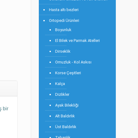
Hasta altı bezleri
Ortopedi Ürünleri
Boyunluk
El Bilek ve Parmak Atelleri
Dirseklik
Omuzluk - Kol Askısı
Korse Çeşitleri
Kalça
Dizlikler
Ayak Bilekliği
 bir
Alt Baldırlık
Üst Baldırlık
Tabanlık