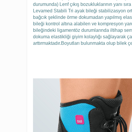
durumunda)
Lenf çıkış bozukluklarının yanı sır
Levamed Stabili Tri ayak bileği stabilizasyon 
bağcık şeklinde örme dokumadan yapılmış elastik
bileği kontrol altına alabilen ve kompresyon y
bileğindeki ligamentöz durumlarında iltihap se
dokuma elastikliği giyim kolaylığı sağlayarak çap
arttırmaktadır.Boyutları bulunmakta olup bilek 