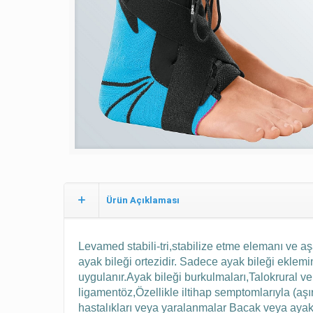
Ürün Açıklaması
Levamed stabili-tri,stabilize etme elemanı ve aş
ayak bileği ortezidir. Sadece ayak bileği eklemi
uygulanır.
Ayak bileği burkulmaları,
Talokrural ve
ligamentöz,
Özellikle iltihap semptomlarıyla (aşır
hastalıkları veya yaralanmalar
Bacak veya ayakl