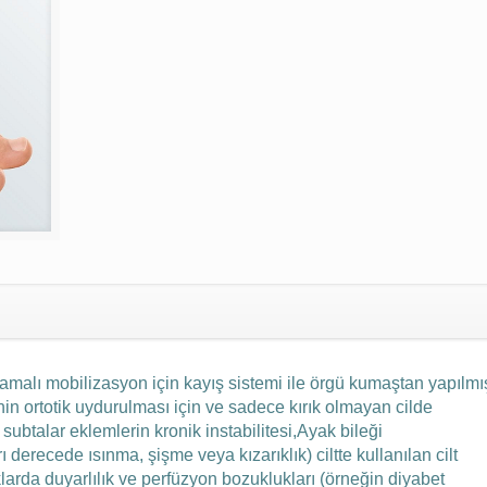
amalı mobilizasyon için kayış sistemi ile örgü kumaştan yapılmış
nin ortotik uydurulması için ve sadece kırık olmayan cilde
 subtalar eklemlerin kronik instabilitesi,
Ayak bileği
ı derecede ısınma, şişme veya kızarıklık) ciltte kullanılan cilt
arda duyarlılık ve perfüzyon bozuklukları (örneğin diyabet