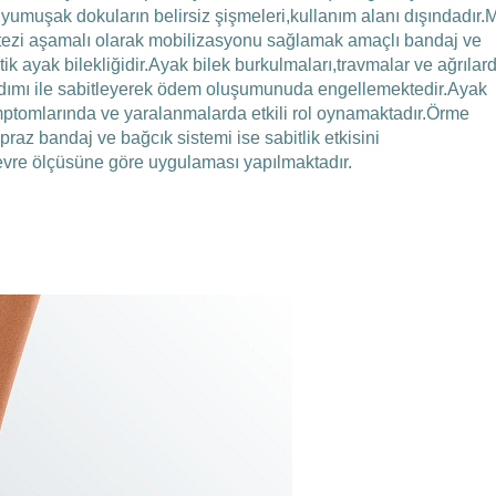
a yumuşak dokuların belirsiz şişmeleri,kullanım alanı dışındadır.
ortezi aşamalı olarak mobilizasyonu sağlamak amaçlı bandaj ve
 ayak bilekliğidir.Ayak bilek burkulmaları,travmalar ve ağrılar
ardımı ile sabitleyerek ödem oluşumunuda engellemektedir.Ayak
mptomlarında ve yaralanmalarda etkili rol oynamaktadır.Örme
raz bandaj ve bağcık sistemi ise sabitlik etkisini
çevre ölçüsüne göre uygulaması yapılmaktadır.