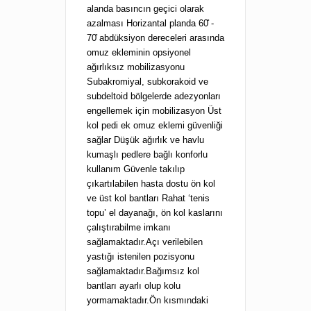
alanda basıncın geçici olarak
azalması Horizantal planda 60̊ -
70̊ abdüksiyon dereceleri arasında
omuz ekleminin opsiyonel
ağırlıksız mobilizasyonu
Subakromiyal, subkorakoid ve
subdeltoid bölgelerde adezyonları
engellemek için mobilizasyon Üst
kol pedi ek omuz eklemi güvenliği
sağlar Düşük ağırlık ve havlu
kumaşlı pedlere bağlı konforlu
kullanım Güvenle takılıp
çıkartılabilen hasta dostu ön kol
ve üst kol bantları Rahat ‘tenis
topu’ el dayanağı, ön kol kaslarını
çalıştırabilme imkanı
sağlamaktadır.Açı verilebilen
yastığı istenilen pozisyonu
sağlamaktadır.Bağımsız kol
bantları ayarlı olup kolu
yormamaktadır.Ön kısmındaki