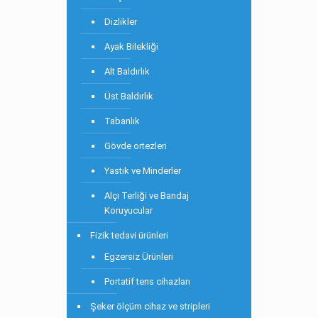
Dizlikler
Ayak Bilekliği
Alt Baldırlık
Üst Baldırlık
Tabanlık
Gövde ortezleri
Yastık ve Minderler
Alçı Terliği ve Bandaj
Koruyucular
Fizik tedavi ürünleri
Egzersiz Ürünleri
Portatif tens cihazları
Şeker ölçüm cihaz ve stripleri