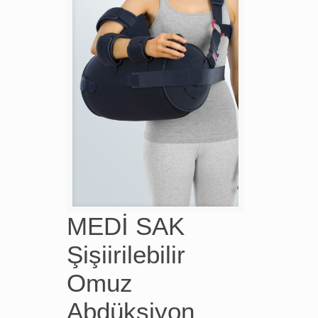
MEDİ SAK
Şişiirilebilir
Omuz
Abdüksiyon