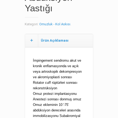
Yastığı
Kategori:
Omuzluk - Kol Askısı
.
Ürün Açıklaması
İmpingement sendromu akut ve
kronik enflamasyonda ve açık
veya artroskopik dekompresyon
ve akromiyoplasti sonrası
Rotator cuff rüptürleri sonrası
rekonstrüksiyon
Omuz protezi implantasyonu
Anestezi sonrası donmuş omuz
Omuz ekleminin 10 ̊-75̊
abdüksiyon dereceleri arasında
immobilizasyonu Subakromiyal