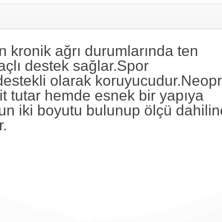
kronik ağrı durumlarında ten
açlı destek sağlar.Spor
 destekli olarak koruyucudur.Neop
t tutar hemde esnek bir yapıya
un iki boyutu bulunup ölçü dahili
.