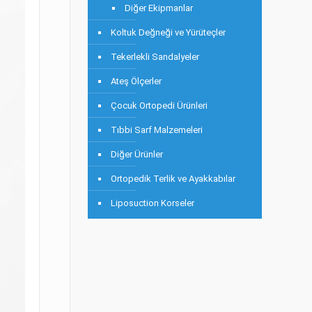
Diğer Ekipmanlar
Koltuk Değneği ve Yürüteçler
Tekerlekli Sandalyeler
Ateş Ölçerler
Çocuk Ortopedi Ürünleri
Tıbbi Sarf Malzemeleri
Diğer Ürünler
Ortopedik Terlik ve Ayakkabılar
Liposuction Korseler