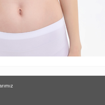
arımız