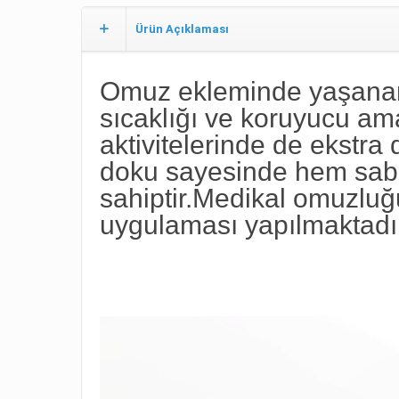
Ürün Açıklaması
Omuz ekleminde yaşanan 
sıcaklığı ve koruyucu am
aktivitelerinde de ekstra
doku sayesinde hem sabi
sahiptir.Medikal omuzluğ
uygulaması yapılmaktadır