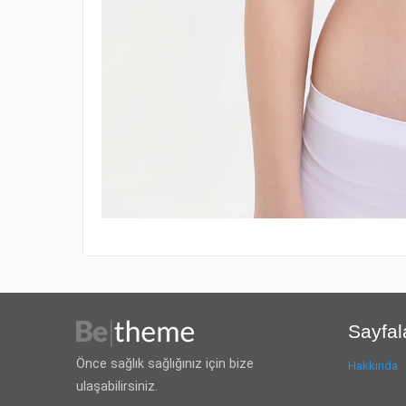
Sayfal
Önce sağlık sağlığınız için bize
Hakkında
ulaşabilirsiniz.