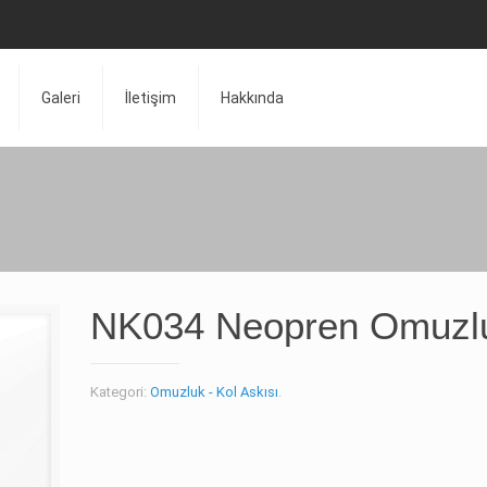
Galeri
İletişim
Hakkında
NK034 Neopren Omuzl
Kategori:
Omuzluk - Kol Askısı
.