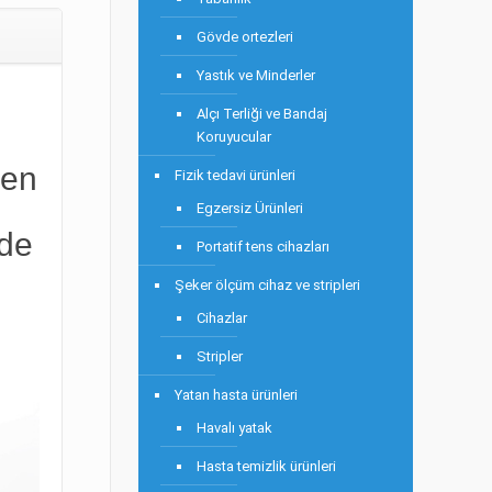
Gövde ortezleri
Yastık ve Minderler
Alçı Terliği ve Bandaj
Koruyucular
ren
Fizik tedavi ürünleri
Egzersiz Ürünleri
nde
Portatif tens cihazları
Şeker ölçüm cihaz ve stripleri
Cihazlar
Stripler
Yatan hasta ürünleri
Havalı yatak
Hasta temizlik ürünleri