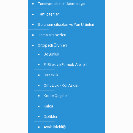
Tansiyon aletleri Adım sayar
Tartı çeşitleri
Solunum cihazları ve Yan Ürünleri
Hasta altı bezleri
Ortopedi Ürünleri
Boyunluk
El Bilek ve Parmak Atelleri
Dirseklik
Omuzluk - Kol Askısı
Korse Çeşitleri
Kalça
Dizlikler
Ayak Bilekliği