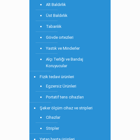
Alt Baldırlık
Üst Baldırlık
Tabanlık
Gövde ortezleri
Yastık ve Minderler
Alçı Terliği ve Bandaj
Koruyucular
Fizik tedavi ürünleri
Egzersiz Ürünleri
Portatif tens cihazları
Şeker ölçüm cihaz ve stripleri
Cihazlar
Stripler
Yatan hasta ürünleri