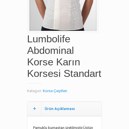
Lumbolife
Abdominal
Korse Karın
Korsesi Standart
Kategori:
Korse Çeşitleri
.
Ürün Açıklaması
Pamuklu kumaştan üretilmiştir.Üstün